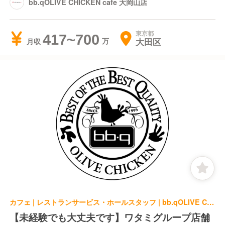
bb.qOLIVE CHICKEN cafe 大岡山店
東京都
417~700
大田区
月収
カフェ | レストランサービス・ホールスタッフ | bb.qOLIVE CHICKEN cafe 大岡山店
【未経験でも大丈夫です】ワタミグループ店舗