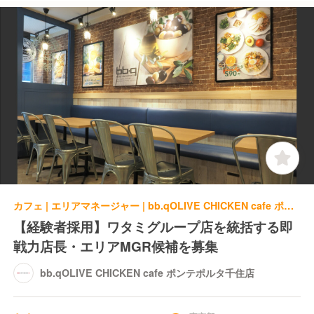
カフェ | エリアマネージャー | bb.qOLIVE CHICKEN cafe ポンテポルタ千住店
【経験者採用】ワタミグループ店を統括する即
戦力店長・エリアMGR候補を募集
bb.qOLIVE CHICKEN cafe ポンテポルタ千住店