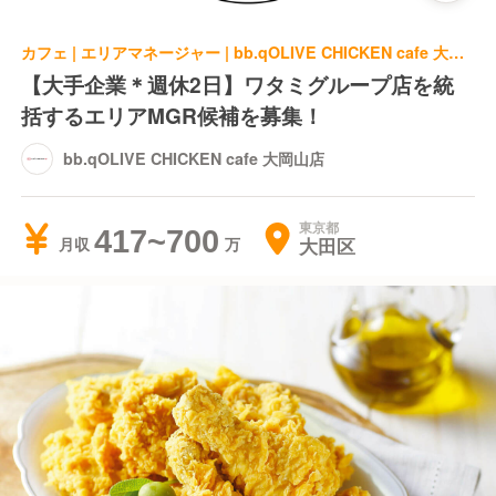
カフェ | エリアマネージャー | bb.qOLIVE CHICKEN cafe 大岡山店
【大手企業＊週休2日】ワタミグループ店を統
括するエリアMGR候補を募集！
bb.qOLIVE CHICKEN cafe 大岡山店
東京都
417~700
大田区
月収