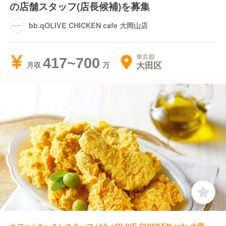
の店舗スタッフ(店長候補)を募集
bb.qOLIVE CHICKEN cafe 大岡山店
東京都
417~700
大田区
月収