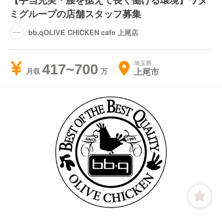
ミグループの店舗スタッフ募集
bb.qOLIVE CHICKEN cafe 上尾店
埼玉県
417~700
上尾市
月収