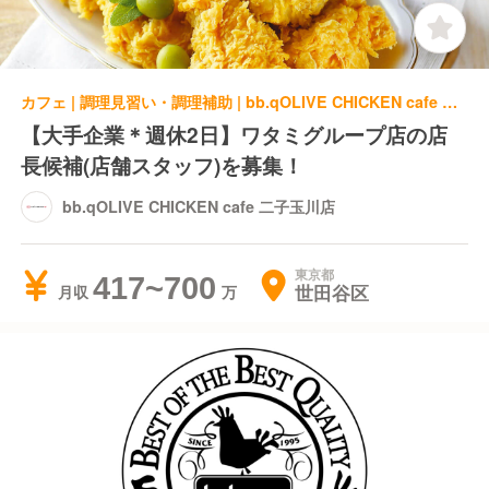
カフェ | 調理見習い・調理補助 | bb.qOLIVE CHICKEN cafe 二子玉川店
【大手企業＊週休2日】ワタミグループ店の店
長候補(店舗スタッフ)を募集！
bb.qOLIVE CHICKEN cafe 二子玉川店
東京都
417~700
世田谷区
月収