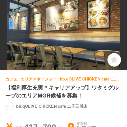
カフェ | エリアマネージャー | bb.qOLIVE CHICKEN cafe 二子玉川店
【福利厚生充実＊キャリアアップ】ワタミグル
ープのエリアMGR候補を募集！
bb.qOLIVE CHICKEN cafe 二子玉川店
東京都