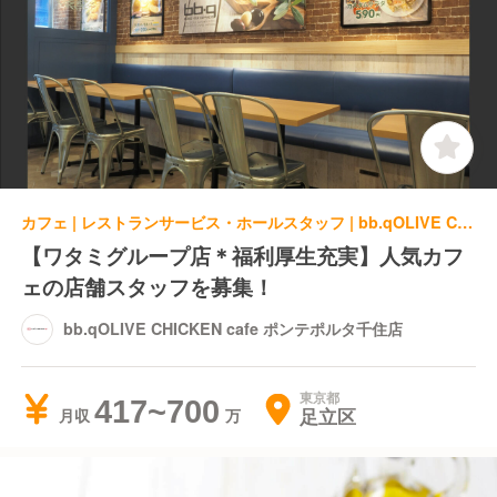
カフェ | レストランサービス・ホールスタッフ | bb.qOLIVE CHICKEN cafe ポンテポルタ千住店
【ワタミグループ店＊福利厚生充実】人気カフ
ェの店舗スタッフを募集！
bb.qOLIVE CHICKEN cafe ポンテポルタ千住店
東京都
417~700
足立区
月収