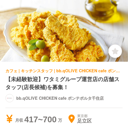
カフェ | キッチンスタッフ | bb.qOLIVE CHICKEN cafe ポンテポルタ千住店
【未経験歓迎】ワタミグループ運営店の店舗ス
タッフ(店長候補)を募集！
bb.qOLIVE CHICKEN cafe ポンテポルタ千住店
東京都
417~700
足立区
月収