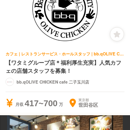
カフェ | レストランサービス・ホールスタッフ | bb.qOLIVE CHICKEN cafe 二子玉川店
【ワタミグループ店＊福利厚生充実】人気カフ
ェの店舗スタッフを募集！
bb.qOLIVE CHICKEN cafe 二子玉川店
東京都
417~700
世田谷区
月収