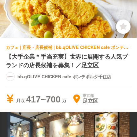
カフェ | 店長・店長候補 | bb.qOLIVE CHICKEN cafe ポンテポルタ千住店
【大手企業＊手当充実】世界に展開する人気ブ
ランドの店長候補を募集！／足立区
bb.qOLIVE CHICKEN cafe ポンテポルタ千住店
東京都
417~700
足立区
月収