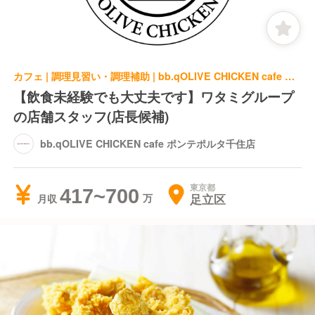
カフェ | 調理見習い・調理補助 | bb.qOLIVE CHICKEN cafe ポンテポルタ千住店
【飲食未経験でも大丈夫です】ワタミグループ
の店舗スタッフ(店長候補)
bb.qOLIVE CHICKEN cafe ポンテポルタ千住店
東京都
417~700
足立区
月収