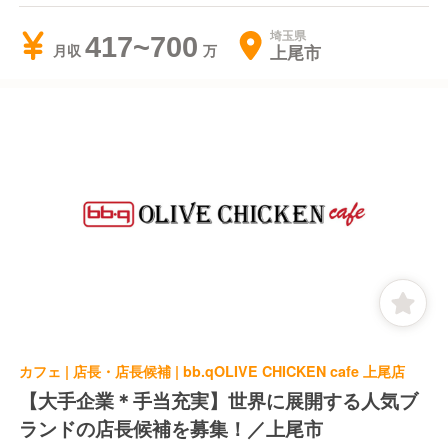
埼玉県
417~700
上尾市
月収
カフェ | 店長・店長候補 | bb.qOLIVE CHICKEN cafe 上尾店
【大手企業＊手当充実】世界に展開する人気ブ
ランドの店長候補を募集！／上尾市