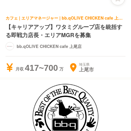
カフェ | エリアマネージャー | bb.qOLIVE CHICKEN cafe 上尾店
【キャリアアップ】ワタミグループ店を統括す
る即戦力店長・エリアMGRを募集
bb.qOLIVE CHICKEN cafe 上尾店
埼玉県
417~700
上尾市
月収