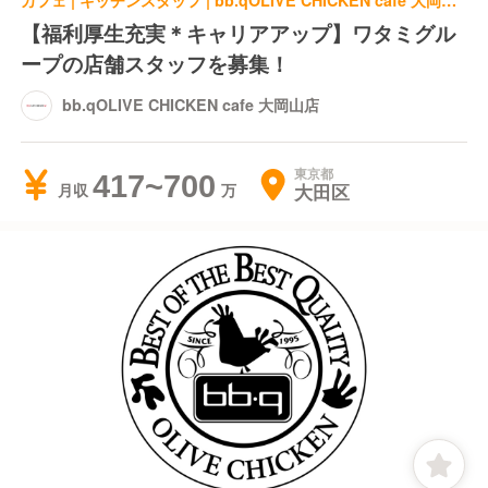
カフェ | キッチンスタッフ | bb.qOLIVE CHICKEN cafe 大岡山店
【福利厚生充実＊キャリアアップ】ワタミグル
ープの店舗スタッフを募集！
bb.qOLIVE CHICKEN cafe 大岡山店
東京都
417~700
大田区
月収