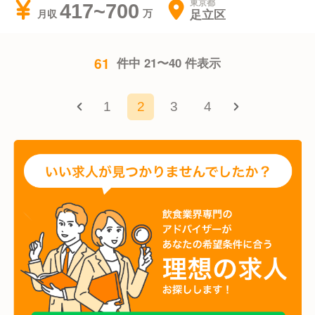
東京都
417~700
足立区
月収
61
件中 21〜40 件表示
1
2
3
4