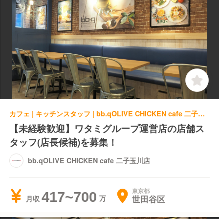
カフェ | キッチンスタッフ | bb.qOLIVE CHICKEN cafe 二子玉川店
【未経験歓迎】ワタミグループ運営店の店舗ス
タッフ(店長候補)を募集！
bb.qOLIVE CHICKEN cafe 二子玉川店
東京都
417~700
世田谷区
月収