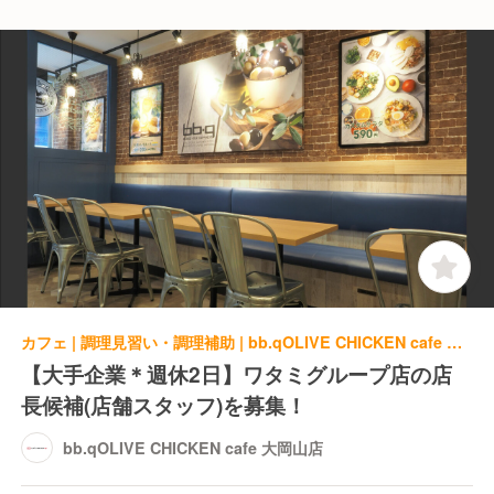
カフェ | 調理見習い・調理補助 | bb.qOLIVE CHICKEN cafe 大岡山店
【大手企業＊週休2日】ワタミグループ店の店
長候補(店舗スタッフ)を募集！
bb.qOLIVE CHICKEN cafe 大岡山店