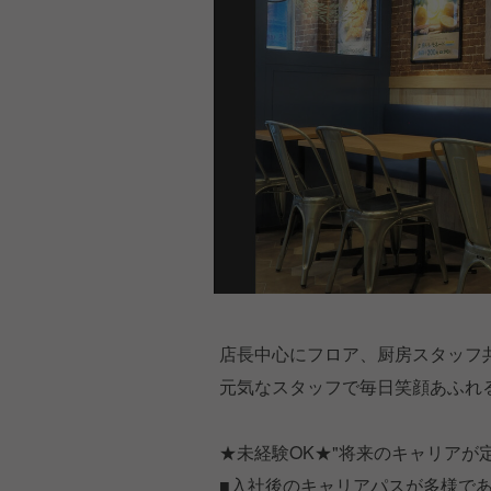
店長中心にフロア、厨房スタッフ
元気なスタッフで毎日笑顔あふれ
★未経験OK★"将来のキャリアが
■入社後のキャリアパスが多様で