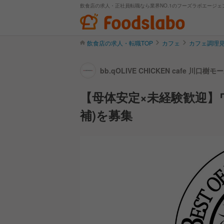
飲食店の求人・正社員転職なら業界NO.1のフーズラボエージェ
飲食店の求人・転職TOP
カフェ
カフェ調理
bb.qOLIVE CHICKEN cafe 
【母体安定×未経験歓迎】
補)を募集