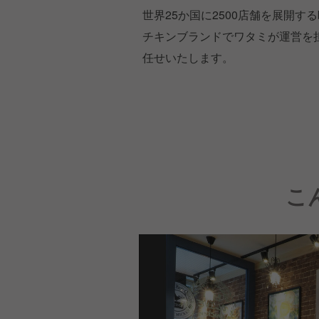
世界25か国に2500店舗を展開するbb
チキンブランドでワタミが運営を
任せいたします。
こ