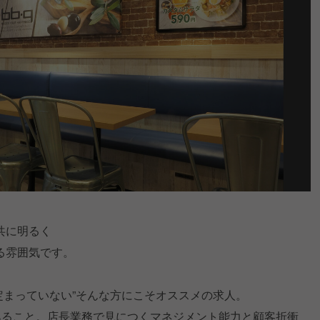
共に明るく
る雰囲気です。
定まっていない”そんな方にこそオススメの求人。
あること。店長業務で見につくマネジメント能力と顧客折衝