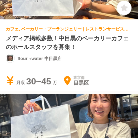
カフェ, ベーカリー・ブーランジェリー | レストランサービス・ホールスタッフ | flour +water 中目黒店
メディア掲載多数！中目黒のベーカリーカフェ
のホールスタッフを募集！
flour +water 中目黒店
東京都
30~45
目黒区
月収
1
/
4