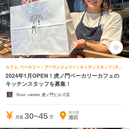
カフェ, ベーカリー・ブーランジェリー | キッチンスタッフ | flour +water 虎ノ門ヒルズ店
2024年1月OPEN！虎ノ門ベーカリーカフェの
キッチンスタッフを募集！
flour +water 虎ノ門ヒルズ店
東京都
30~45
港区
月収