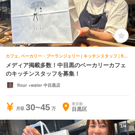
カフェ, ベーカリー・ブーランジェリー | キッチンスタッフ | flour +water 中目黒店
メディア掲載多数！中目黒のベーカリーカフェ
のキッチンスタッフを募集！
flour +water 中目黒店
東京都
30~45
目黒区
月収
1
/
4