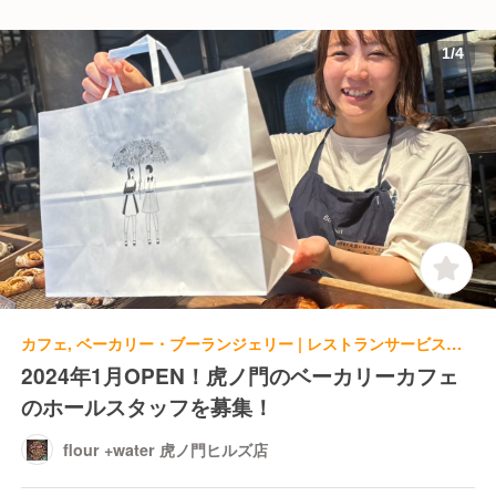
1
/
4
カフェ, ベーカリー・ブーランジェリー | レストランサービス・ホールスタッフ | flour +water 虎ノ門ヒルズ店
2024年1月OPEN！虎ノ門のベーカリーカフェ
のホールスタッフを募集！
flour +water 虎ノ門ヒルズ店