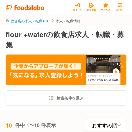
ログイン
新規登録
気になる
MENU
飲食店の求人・転職TOP
求人・転職情報
flour +waterの飲食店求人・転職・募
集
検索条件を選ぶ
10
件中 1〜10 件表示