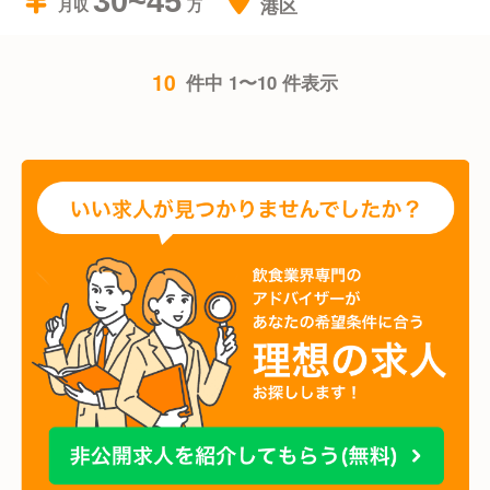
30~45
港区
月収
10
件中 1〜10 件表示