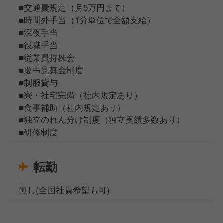
■交通費規定（月5万円まで）
■時間外手当（1分単位で全額支給）
■深夜手当
■役職手当
■従業員持株会
■慶弔見舞金制度
■制服貸与
■寮・社宅完備（社内規定あり）
■食事補助（社内規定あり）
■独立のれん分け制度（独立実績多数あり）
■研修制度
転勤
無し(全国社員希望も可)