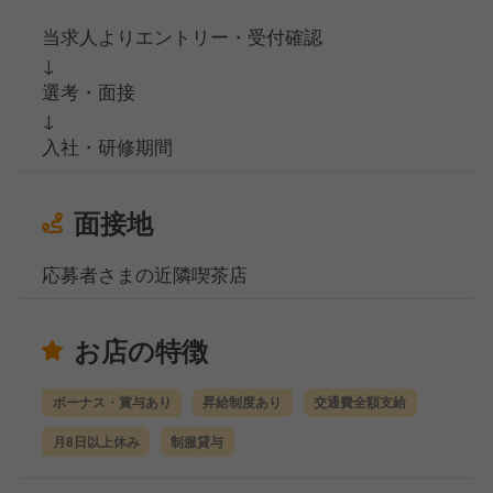
当求人よりエントリー・受付確認
↓
選考・面接
↓
入社・研修期間
面接地
応募者さまの近隣喫茶店
お店の特徴
ボーナス・賞与あり
昇給制度あり
交通費全額支給
月8日以上休み
制服貸与