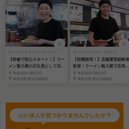
ラーメン | レストランサービス・ホールスタッフ
ラーメン | キッチンスタッフ
【研修で安心スタート！】ラー
【役職採用！】店舗運営経験
メン魁力屋の正社員として活躍
歓迎！ラーメン魁力屋で店長
しませんか！
補として活躍！
年収/303~380万円
年収/303~380万円
神奈川県 横浜市都筑区
神奈川県 横浜市都筑区