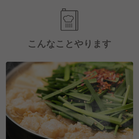
ため、
コクがあるのにあっさりしており、翌朝ももたれない
上質なもつ鍋として、長年ご愛顧いただいています。
こんなことやります