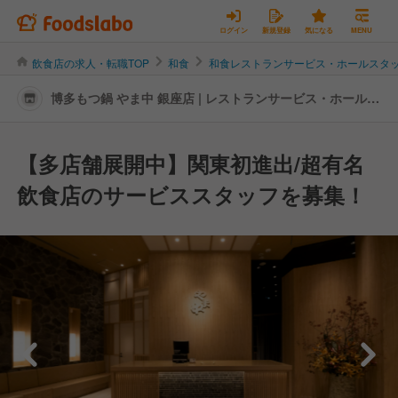
ログイン
新規登録
気になる
MENU
飲食店の求人・転職TOP
和食
和食レストランサービス・ホールスタ
博多もつ鍋 やま中 銀座店 | レストランサービス・ホールス
タッフの転職・求人情報
【多店舗展開中】関東初進出/超有名
飲食店のサービススタッフを募集！