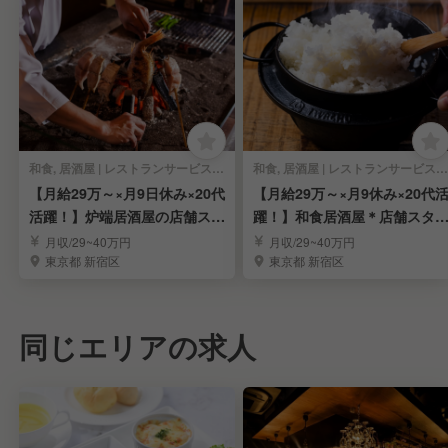
和食, 居酒屋 | レストランサービス・ホールスタッフ
和食, 居酒屋 | レストランサービス・ホールスタッフ
【月給29万～×月9日休み×20代
【月給29万～×月9休み×20代
活躍！】炉端居酒屋の店舗スタ
躍！】和食居酒屋＊店舗スタ
ッフ募集！
フ募集！
月収/29~40万円
月収/29~40万円
東京都 新宿区
東京都 新宿区
同じエリアの求人