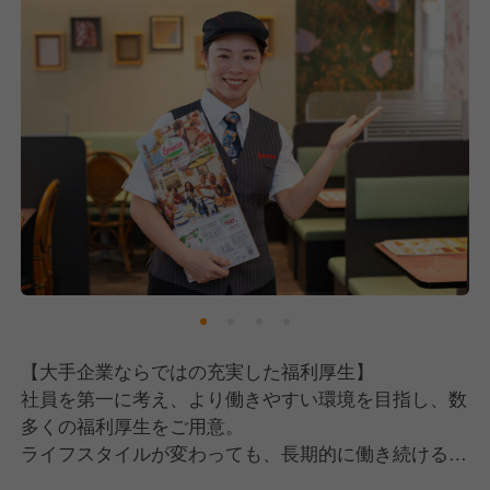
≪こんな方を歓迎します≫
・理念に共感し、会社と共に成長しつづけてくれる方
・接客が好きで、笑顔でお客様対応をできる方
・協調性があり、チームワークを大切にできる方
・コミュニケーション能力に自信のある方
【大手企業ならではの充実した福利厚生】
社員を第一に考え、より働きやすい環境を目指し、数
多くの福利厚生をご用意。
ライフスタイルが変わっても、長期的に働き続けるこ
とが可能です。