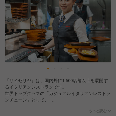
『サイゼリヤ』は、国内外に1,500店舗以上を展開す
るイタリアンレストランです。
世界トップクラスの「カジュアルイタリアンレストラ
ンチェーン」として、
今後10年で、国内外へ3,700店舗の新規出店計画。
もっと読む
9月には、ベトナムに新法人設立！