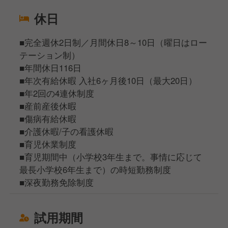
休日
■完全週休2日制／月間休日8～10日（曜日はロー
テーション制）
■年間休日116日
■年次有給休暇 入社6ヶ月後10日（最大20日）
■年2回の4連休制度
■産前産後休暇
■傷病有給休暇
■介護休暇/子の看護休暇
■育児休業制度
■育児期間中（小学校3年生まで。事情に応じて
最長小学校6年生まで）の時短勤務制度
■深夜勤務免除制度
試用期間