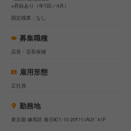
※昇給あり（年1回／4月）
固定残業：なし
募集職種
店長・店長候補
雇用形態
正社員
勤務地
東京都 練馬区 春日町1-10-20ｻﾌﾗﾝAUﾋﾞﾙ1F