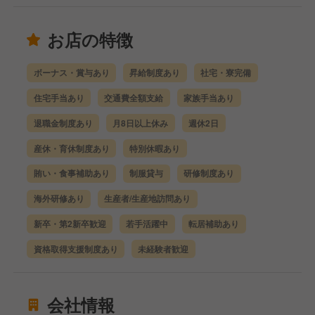
お店の特徴
ボーナス・賞与あり
昇給制度あり
社宅・寮完備
住宅手当あり
交通費全額支給
家族手当あり
退職金制度あり
月8日以上休み
週休2日
産休・育休制度あり
特別休暇あり
賄い・食事補助あり
制服貸与
研修制度あり
海外研修あり
生産者/生産地訪問あり
新卒・第2新卒歓迎
若手活躍中
転居補助あり
資格取得支援制度あり
未経験者歓迎
会社情報