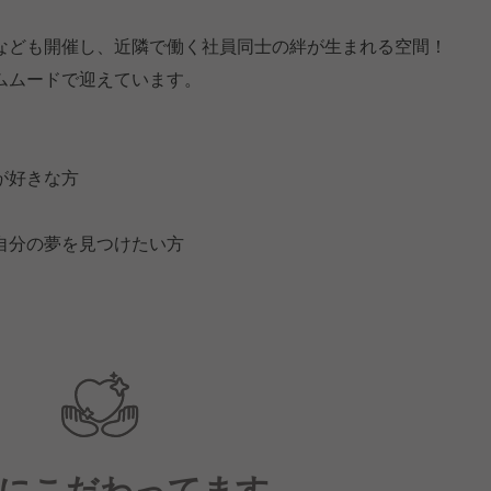
なども開催し、近隣で働く社員同士の絆が生まれる空間！
ムムードで迎えています。
が好きな方
自分の夢を見つけたい方
にこだわってます