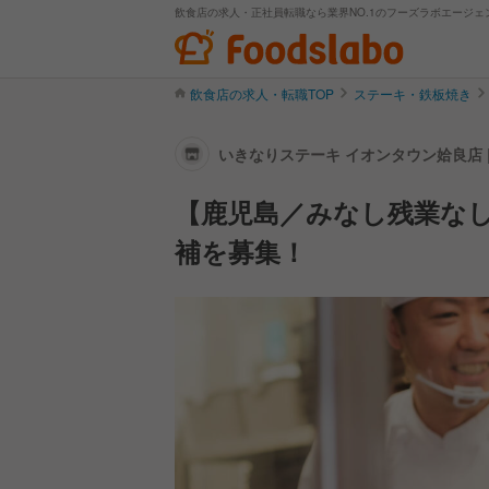
飲食店の求人・正社員転職なら業界NO.1のフーズラボエージェ
飲食店の求人・転職TOP
ステーキ・鉄板焼き
いきなりステーキ イオンタウン姶良店 
【鹿児島／みなし残業なし
補を募集！