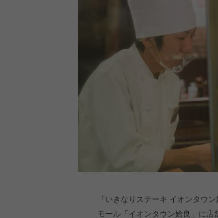
『いきなりステーキ イオンタウン
モール「イオンタウン姶良」に店