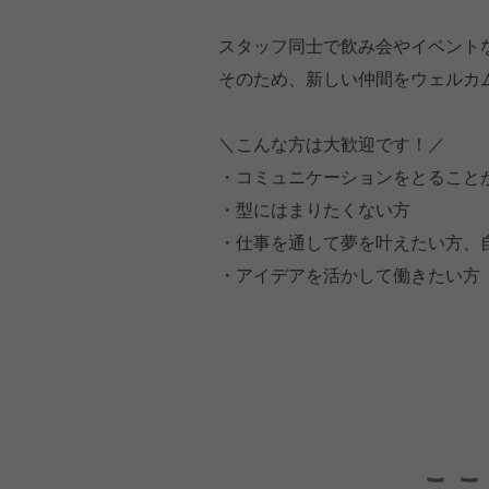
スタッフ同士で飲み会やイベント
そのため、新しい仲間をウェルカ
＼こんな方は大歓迎です！／
・コミュニケーションをとること
・型にはまりたくない方
・仕事を通して夢を叶えたい方、
・アイデアを活かして働きたい方
ここ