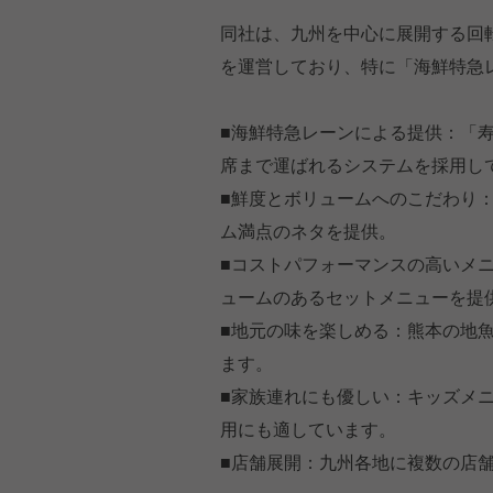
同社は、九州を中心に展開する回転
を運営しており、特に「海鮮特急
■海鮮特急レーンによる提供：「
席まで運ばれるシステムを採用し
■鮮度とボリュームへのこだわり
ム満点のネタを提供。
■コストパフォーマンスの高いメ
ュームのあるセットメニューを提
■地元の味を楽しめる：熊本の地
ます。
■家族連れにも優しい：キッズメ
用にも適しています。
■店舗展開：九州各地に複数の店