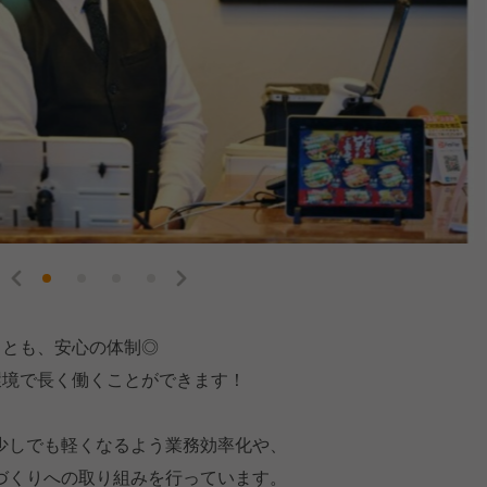
くとも、安心の体制◎
環境で長く働くことができます！
少しでも軽くなるよう業務効率化や、
づくりへの取り組みを行っています。