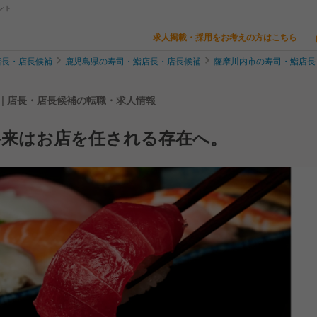
ント
求人掲載・採用をお考えの方はこちら
店長・店長候補
鹿児島県の寿司・鮨店長・店長候補
薩摩川内市の寿司・鮨店長
 | 店長・店長候補の転職・求人情報
将来はお店を任される存在へ。