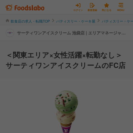
ログイン
新規登録
気になる
MENU
飲食店の求人・転職TOP
パティスリー・ケーキ屋
パティスリー・ケ
サーティワンアイスクリーム 池袋店 | エリアマネージャー
の転職・求人情報
＜関東エリア×女性活躍×転勤なし＞
サーティワンアイスクリームのFC店