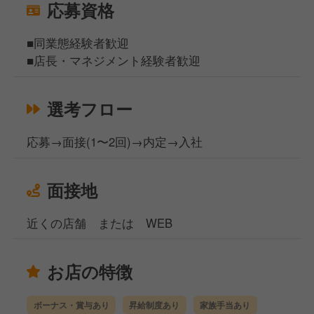
応募資格
■同業態経験者歓迎
■店長・マネジメント経験者歓迎
選考フロー
応募→面接(1〜2回)→内定→入社
面接地
近くの店舗 または WEB
お店の特徴
ボーナス・賞与あり
昇給制度あり
家族手当あり