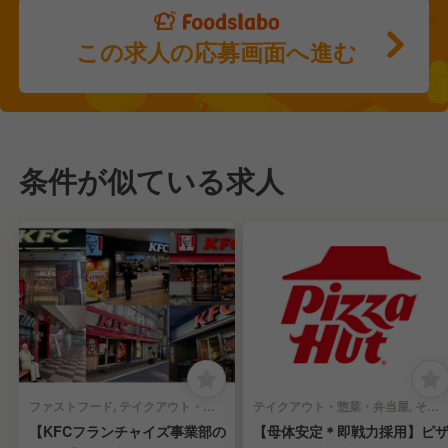
この求人の応募画面へ進む
条件が似ている求人
ファストフード, テイクアウト・惣菜・弁当屋 | エリアマネージャー
テイクアウト・惣菜・弁当屋, その他(料理ジャンル) | エリアマネージャー
【KFCフランチャイズ事業部の
【母体安定＊即戦力採用】ピ