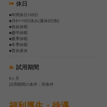
休日
■年間休日105日
■月6〜10日休み(週休2日制)
■有給休暇
■慶弔休暇
■夏季休暇
■冬季休暇
■育休産休
試用期間
6ヶ月
試用期間の条件：同条件
福利厚生・待遇