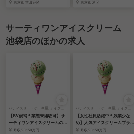
東京都 世田谷区
東京都 港区
サーティワンアイスクリーム
池袋店のほかの求人
パティスリー・ケーキ屋, テイクアウト・惣菜・弁当屋 | スーパーバイザー
パティスリー・ケーキ屋, テイクアウト・惣菜・弁当屋 | 店長・店長候補
【SV候補＊業態未経験可】サ
【女性社員活躍中＊残業少な
ーティワンアイスクリームのF
め】人気アイスクリームブラ
C店｜関東エリア
ドの店長候補｜池袋
月収/23~50万円
月収/23~50万円