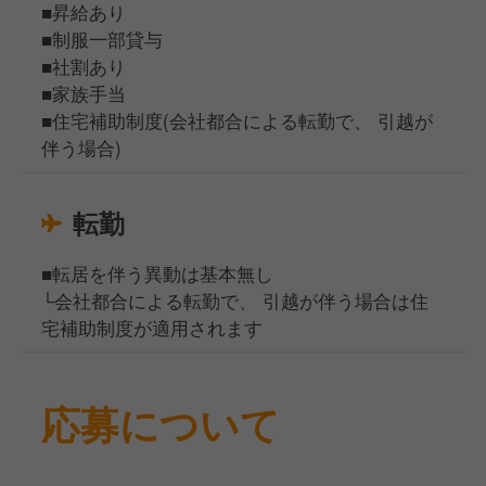
■昇給あり
■制服一部貸与
■社割あり
■家族手当
■住宅補助制度(会社都合による転勤で、 引越が
伴う場合)
転勤
■転居を伴う異動は基本無し
└会社都合による転勤で、 引越が伴う場合は住
宅補助制度が適用されます
応募について