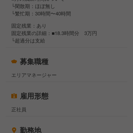
└閑散期：ほぼ無し
└繁忙期：30時間〜40時間
固定残業：あり
固定残業の詳細：■18.3時間分 3万円
└超過分は支給
募集職種
エリアマネージャー
雇用形態
正社員
勤務地