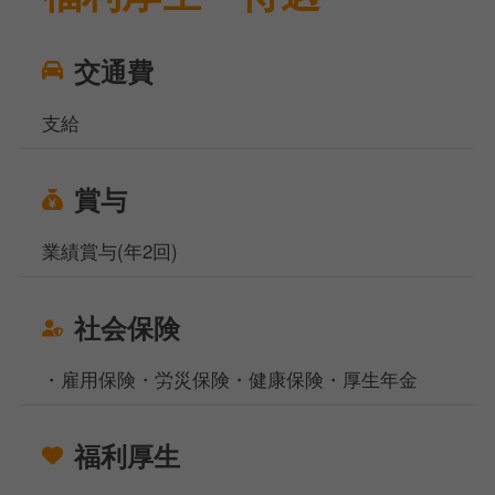
交通費
支給
賞与
業績賞与(年2回)
社会保険
・雇用保険・労災保険・健康保険・厚生年金
福利厚生