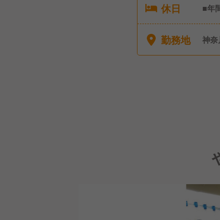
休日
■年
勤務地
神奈