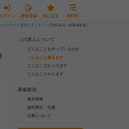
ログイン
新規登録
気になる
MENU
ァストフード販売スタッフ
＜月9日休み／経験者歓迎＞ピザーラFC店の店舗ス
この求人について
どんなことをやっているのか
！
こんな人と働きます
ここにこだわってます
こんなことやります
募集要項
基本情報
福利厚生・待遇
応募について