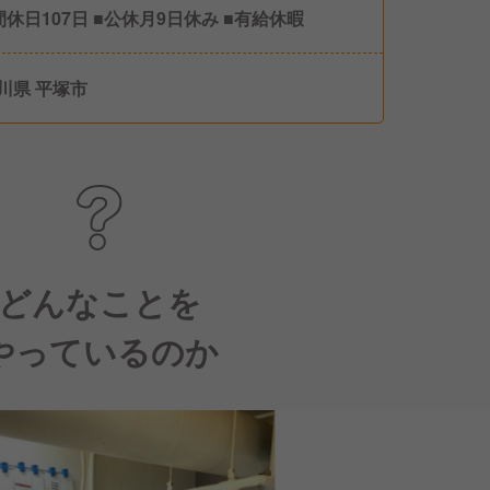
間休日107日 ■公休月9日休み ■有給休暇
川県 平塚市
どんなことを
やっているのか