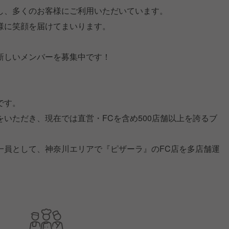
し、多くのお客様にご利用いただいています。
様に笑顔を届けてまいります。
新しいメンバーを募集中です！
です。
いただき、現在では直営・FCを含め500店舗以上を誇るブ
一員として、神奈川エリアで『ピザーラ』のFC店を多店舗運