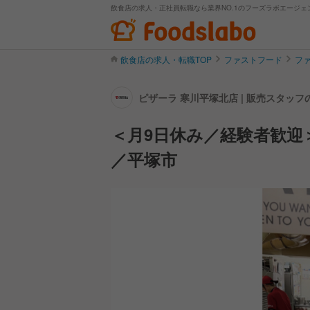
飲食店の求人・正社員転職なら業界NO.1のフーズラボエージェ
飲食店の求人・転職TOP
ファストフード
フ
ピザーラ 寒川平塚北店 | 販売スタッ
＜月9日休み／経験者歓迎
／平塚市