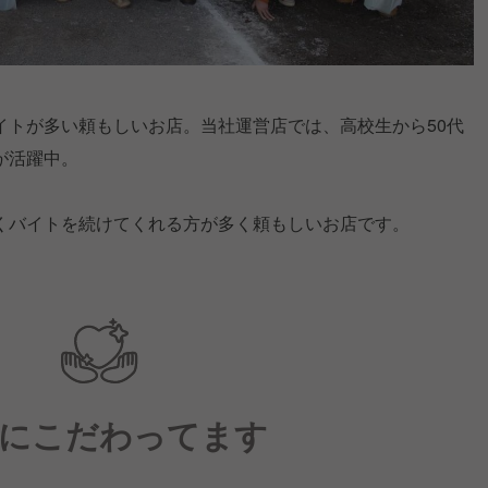
イトが多い頼もしいお店。当社運営店では、高校生から50代
が活躍中。
くバイトを続けてくれる方が多く頼もしいお店です。
にこだわってます