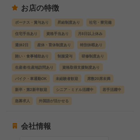
お店の特徴
ボーナス・賞与あり
昇給制度あり
社宅・寮完備
住宅手当あり
資格手当あり
月8日以上休み
週休2日
産休・育休制度あり
特別休暇あり
賄い・食事補助あり
制服貸与
研修制度あり
生産者/生産地訪問あり
資格取得支援制度あり
バイク・車通勤OK
未経験者歓迎
席数20席未満
新卒・第2新卒歓迎
シニア・ミドル活躍中
若手活躍中
急募求人
外国語が活かせる
会社情報