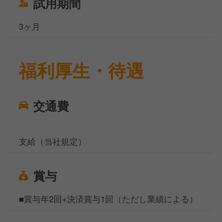
試用期間
3ヶ月
福利厚生・待遇
交通費
支給（当社規定）
賞与
■賞与年2回+決済賞与1回（ただし業績による）