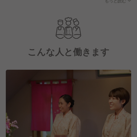
もっと読む
た、多彩なリゾート空間をプロデュース。
地元「たてやま」の活性化に取り組みながら、お客様
一人ひとりの感動の瞬間を創出していくことが、花し
ぶきリゾートが追求するリゾートのスタイルです。
これからも激しく流動する時代の変化をしっかりと捉
えながら、革新的なサービスや施設の展開に取り組ん
こんな人と働きます
でまいります。