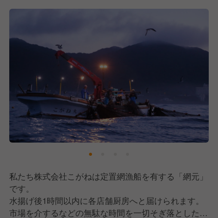
私たち株式会社こがねは定置網漁船を有する「網元」
です。
水揚げ後1時間以内に各店舗厨房へと届けられます。
市場を介するなどの無駄な時間を一切そぎ落とした、