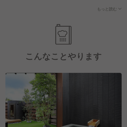
花しぶきリゾートならではの究極の仕入れ「漁船直
もっと読む
結」を実現しているのです。
また、地元の農家さんとも直結。生産現場の「人」と
「こだわり」がわかる、それが「本物の美味さ」へと
つながっています。
こんなことやります