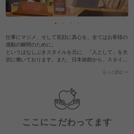
仕事にマジメ、そして笑顔に真心を。全てはお客様の
感動の瞬間のために。
というはなしぶきスタイルを元に、「人として」を大
切に働いております。また、日本旅館から、スタイリ
ッシュなリゾートまで。
もっと読む
多彩に用意された花しぶきリゾートのワーキングフィ
ールド。
あなたの能力を活かせる場所がきっと見つかるはずで
す。
ここにこだわってます