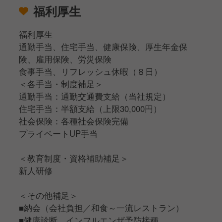
福利厚生
福利厚生
通勤手当、住宅手当、健康保険、厚生年金保
険、雇用保険、労災保険
食事手当、リフレッシュ休暇（８日）
＜各手当・制度補足＞
通勤手当：通勤交通費支給（当社規定）
住宅手当：半額支給（上限30,000円）
社会保険：各種社会保険完備
プライベートUP手当
＜教育制度・資格補助補足＞
新人研修
＜その他補足＞
■納会（会社負担／和食～一流レストラン）
■健康診断、インフルエンザ予防接種