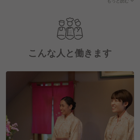
もっと読む
た、多彩なリゾート空間をプロデュース。
地元「たてやま」の活性化に取り組みながら、お客様
一人ひとりの感動の瞬間を創出していくことが、花し
ぶきリゾートが追求するリゾートのスタイルです。
これからも激しく流動する時代の変化をしっかりと捉
えながら、革新的なサービスや施設の展開に取り組ん
こんな人と働きます
でまいります。