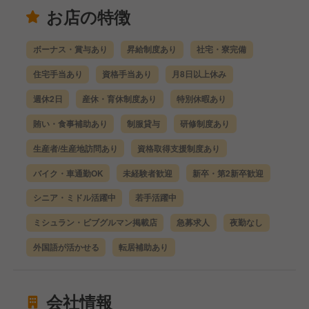
お店の特徴
ボーナス・賞与あり
昇給制度あり
社宅・寮完備
住宅手当あり
資格手当あり
月8日以上休み
週休2日
産休・育休制度あり
特別休暇あり
賄い・食事補助あり
制服貸与
研修制度あり
生産者/生産地訪問あり
資格取得支援制度あり
バイク・車通勤OK
未経験者歓迎
新卒・第2新卒歓迎
シニア・ミドル活躍中
若手活躍中
ミシュラン・ビブグルマン掲載店
急募求人
夜勤なし
外国語が活かせる
転居補助あり
会社情報