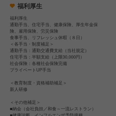
福利厚生
福利厚生
通勤手当、住宅手当、健康保険、厚生年金保
険、雇用保険、労災保険
食事手当、リフレッシュ休暇（８日）
＜各手当・制度補足＞
通勤手当：通勤交通費支給（当社規定）
住宅手当：半額支給（上限30,000円）
社会保険：各種社会保険完備
プライベートUP手当
＜教育制度・資格補助補足＞
新人研修
＜その他補足＞
■納会（会社負担／和食～一流レストラン）
■健康診断、インフルエンザ予防接種