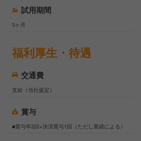
試用期間
3ヶ月
福利厚生・待遇
交通費
支給（当社規定）
賞与
■賞与年2回+決済賞与1回（ただし業績による）