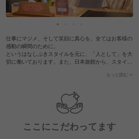
仕事にマジメ、そして笑顔に真心を。全てはお客様の
感動の瞬間のために。
というはなしぶきスタイルを元に、「人として」を大
切に働いております。また、日本旅館から、スタイリ
ッシュなリゾートまで。
もっと読む
多彩に用意された花しぶきリゾートのワーキングフィ
ールド。
あなたの能力を活かせる場所がきっと見つかるはずで
す。
ここにこだわってます