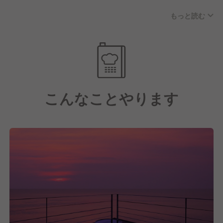
花しぶきリゾートならではの究極の仕入れ「漁船直
もっと読む
結」を実現しているのです。
また、地元の農家さんとも直結。生産現場の「人」と
「こだわり」がわかる、それが「本物の美味さ」へと
つながっています。
こんなことやります