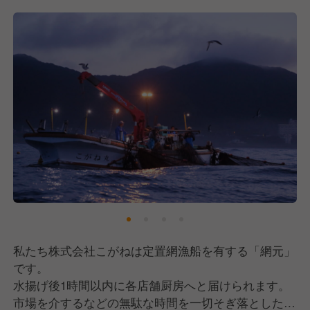
私たち株式会社こがねは定置網漁船を有する「網元」
です。
水揚げ後1時間以内に各店舗厨房へと届けられます。
市場を介するなどの無駄な時間を一切そぎ落とした、