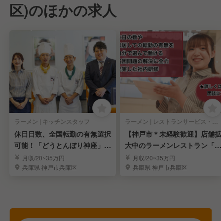
区)のほかの求人
ラーメン | キッチンスタッフ
ラーメン | レストランサービス・ホールスタッフ
休日日数、全国転勤の有無選択
【神戸市＊未経験歓迎】店舗
可能！「どうとんぼり神座」キ
大中のラーメンレストラン「
ッチンスタッフ☆
うとんぼり神座」
月収/20~35万円
月収/20~35万円
兵庫県 神戸市兵庫区
兵庫県 神戸市兵庫区