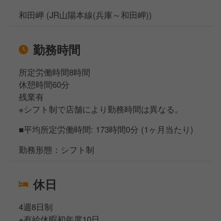
和田岬 (JR山陽本線(兵庫～和田岬))
勤務時間
所定労働時間8時間
休憩時間60分
残業有
※シフト制で店舗により勤務時間は異なる。
■平均所定労働時間: 173時間0分 (1ヶ月当たり)
勤務形態：シフト制
休日
4週8日制
※有給休暇初年度10日