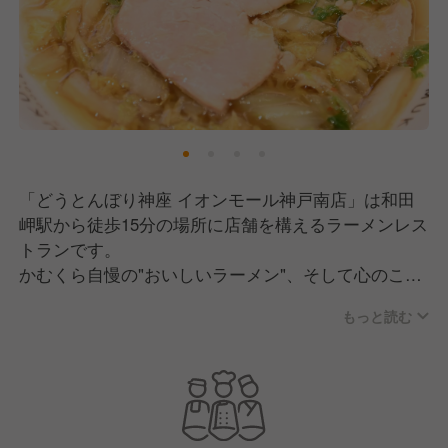
「どうとんぼり神座 イオンモール神戸南店」は和田
岬駅から徒歩15分の場所に店舗を構えるラーメンレス
トランです。
かむくら自慢の"おいしいラーメン"、そして心のこめ
た"接客・サービス"でお客様に笑顔を届けています。
もっと読む
今後も地域の方々に愛されるお店になれるように、ス
タッフ一同頑張ってまいります！