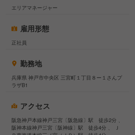
エリアマネージャー
雇用形態
正社員
勤務地
兵庫県 神戸市中央区 三宮町１丁目８ー１さんプ
ラザB1
アクセス
阪急神戸本線神戸三宮〔阪急線〕駅 徒歩2分 、
阪神本線神戸三宮〔阪神線〕駅 徒歩4分 、 Ｊ
Ｒ東海道本線三ノ宮（ＪＲ）駅 徒歩4分