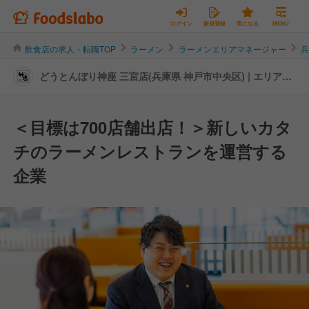
ログイン
新規登録
気になる
MENU
飲食店の求人・転職TOP
ラーメン
ラーメンエリアマネージャー
どうとんぼり神座 三宮店(兵庫県 神戸市中央区) | エリアマ
ネージャーの転職・求人情報
＜目標は700店舗出店！＞新しいカタ
チのラーメンレストランを運営する
企業