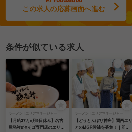
この求人の応募画面へ進む
条件が似ている求人
ラーメン | エリアマネージャー
ラーメン | エリアマネージャー
【月給37万×月9日休み】名古
【どうとんぼり神座】関西エ
屋発祥‼油そば専門店のエリア
アのMGR候補を募集！｜即戦