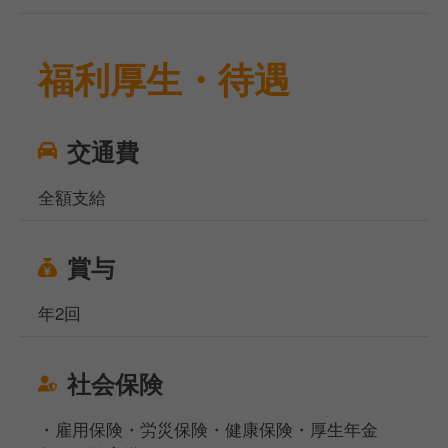
福利厚生・待遇
交通費
全額支給
賞与
年2回
社会保険
・雇用保険・労災保険・健康保険・厚生年金