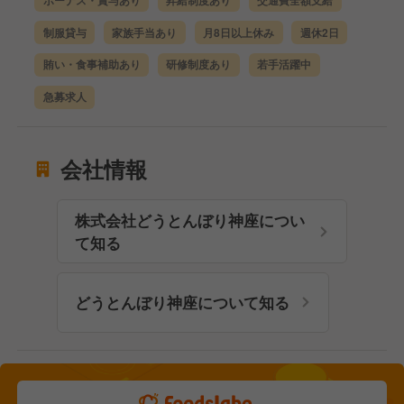
ボーナス・賞与あり
昇給制度あり
交通費全額支給
制服貸与
家族手当あり
月8日以上休み
週休2日
賄い・食事補助あり
研修制度あり
若手活躍中
急募求人
会社情報
株式会社どうとんぼり神座につい
て知る
どうとんぼり神座について知る