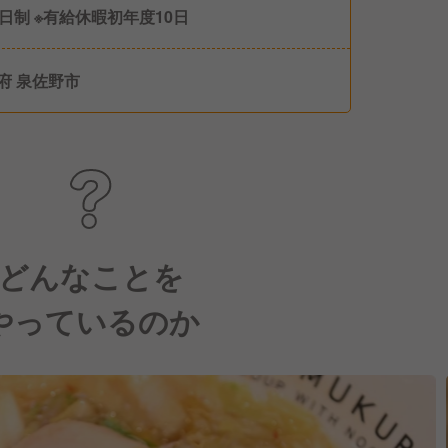
8日制 ※有給休暇初年度10日
府 泉佐野市
どんなことを
やっているのか