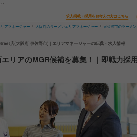
ント
求人掲載・採用をお考えの方はこちら
エリアマネージャー
大阪府のラーメンエリアマネージャー
泉佐野市のラーメン
Street店(大阪府 泉佐野市) | エリアマネージャーの転職・求人情報
エリアのMGR候補を募集！｜即戦力採