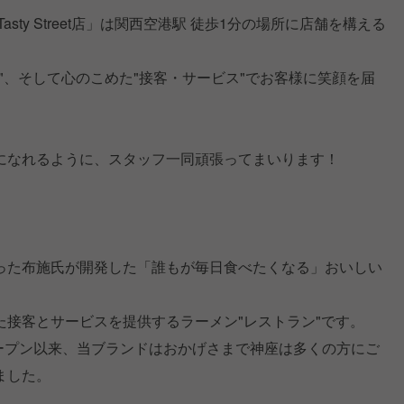
sty Street店」は関西空港駅 徒歩1分の場所に店舗を構える
"、そして心のこめた"接客・サービス"でお客様に笑顔を届
になれるように、スタッフ一同頑張ってまいります！
った布施氏が開発した「誰もが毎日食べたくなる」おいしい
た接客とサービスを提供するラーメン"レストラン"です。
オープン以来、当ブランドはおかげさまで神座は多くの方にご
ました。