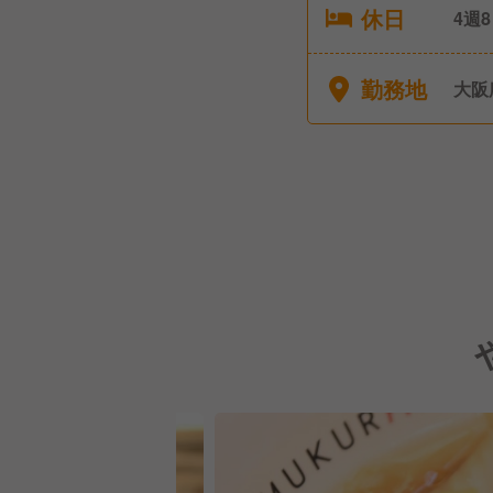
休日
4週
勤務地
大阪