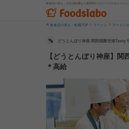
飲食店の求人・正社員転職なら業界NO.1のフーズラボエージェ
飲食店の求人・転職TOP
ラーメン
ラーメン
どうとんぼり神座 関西国際空港Tasty 
【どうとんぼり神座】関西
＊高給