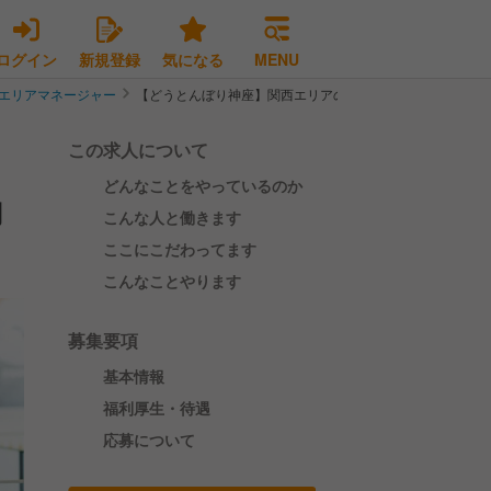
ログイン
新規登録
気になる
MENU
エリアマネージャー
【どうとんぼり神座】関西エリアのMGR候補を募集！｜即
この求人について
どんなことをやっているのか
用
こんな人と働きます
ここにこだわってます
こんなことやります
募集要項
基本情報
福利厚生・待遇
応募について