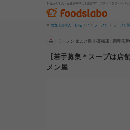
飲食店の求人・正社員転職なら業界NO.1のフーズラボエージェ
飲食店の求人・転職TOP
ラーメン
ラーメン
ラーメン まこと屋 心斎橋店 | 調理
【若手募集＊スープは店舗
メン屋