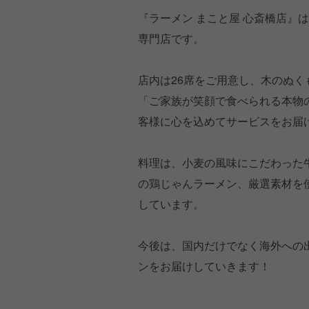
『ラーメン まこと屋 心斎橋店』
専門店です。
店内は26席をご用意し、木のぬ
「ご家族が笑顔で食べられる本物
客様に心を込めてサービスをお届
料理は、小麦の風味にこだわった
の鶏じゃんラーメン、厳選素材を
しています。
今後は、国内だけでなく海外への
ンをお届けしていきます！