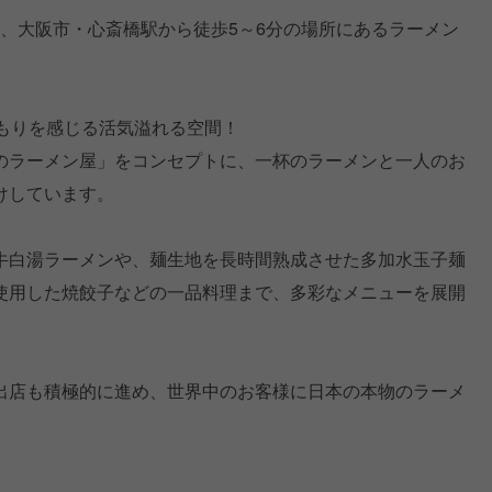
は、大阪市・心斎橋駅から徒歩5～6分の場所にあるラーメン
くもりを感じる活気溢れる空間！
のラーメン屋」をコンセプトに、一杯のラーメンと一人のお
けしています。
牛白湯ラーメンや、麺生地を長時間熟成させた多加水玉子麺
使用した焼餃子などの一品料理まで、多彩なメニューを展開
出店も積極的に進め、世界中のお客様に日本の本物のラーメ