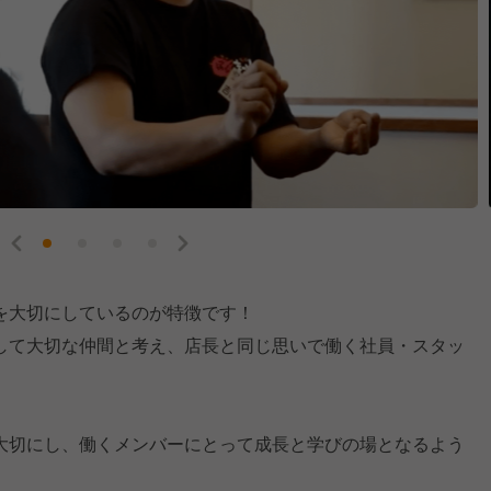
を大切にしているのが特徴です！
して大切な仲間と考え、店長と同じ思いで働く社員・スタッ
大切にし、働くメンバーにとって成長と学びの場となるよう