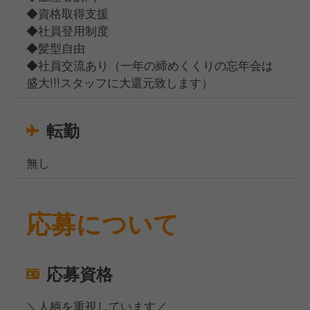
◆資格取得支援
◆社員登用制度
◆髪型自由
◆社員交流あり（一年の締めくくりの忘年会は
盛大!!!スタッフに大還元致します）
転勤
無し
応募について
応募資格
＼人柄を重視しています／