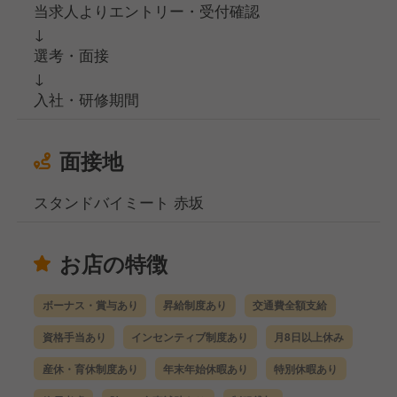
当求人よりエントリー・受付確認
↓
選考・面接
↓
入社・研修期間
面接地
スタンドバイミート 赤坂
お店の特徴
ボーナス・賞与あり
昇給制度あり
交通費全額支給
資格手当あり
インセンティブ制度あり
月8日以上休み
産休・育休制度あり
年末年始休暇あり
特別休暇あり