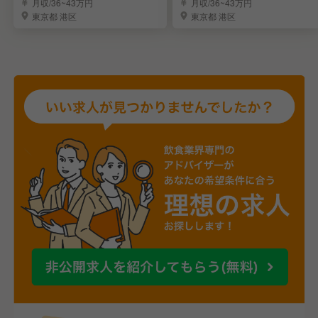
ン料理の人気店
大募集
月収/36~43万円
月収/36~43万円
東京都 港区
東京都 港区