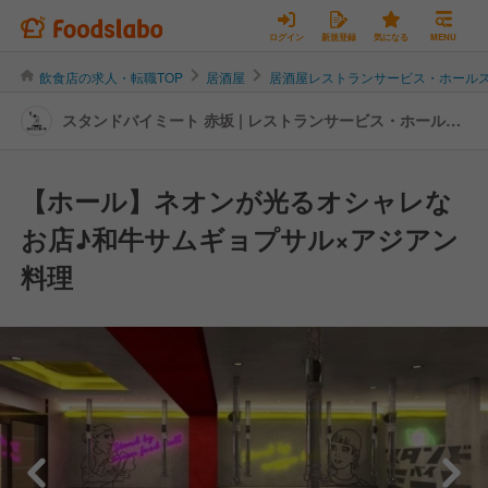
ログイン
新規登録
気になる
MENU
飲食店の求人・転職TOP
居酒屋
居酒屋レストランサービス・ホール
スタンドバイミート 赤坂 | レストランサービス・ホールス
タッフの転職・求人情報
【ホール】ネオンが光るオシャレな
お店♪和牛サムギョプサル×アジアン
料理