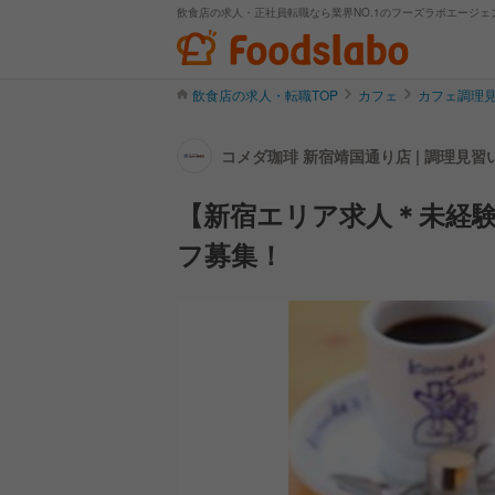
飲食店の求人・正社員転職なら業界NO.1のフーズラボエージェ
飲食店の求人・転職TOP
カフェ
カフェ調理
コメダ珈琲 新宿靖国通り店 | 調理見
【新宿エリア求人＊未経験
フ募集！