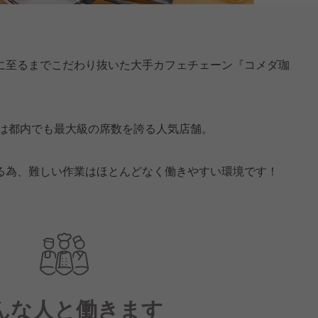
に至るまでこだわり抜いた大手カフェチェーン『コメダ珈
店は都内でも最大級の席数を誇る人気店舗。
る為、難しい作業はほとんどなく働きやすい環境です！
んな人と働きます