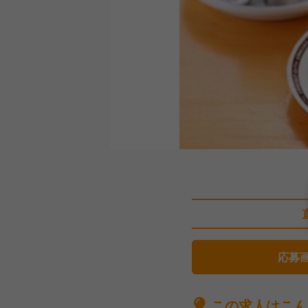
応募
この求人はこん