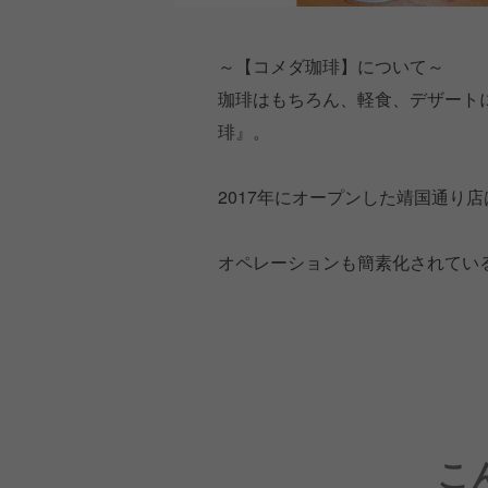
～【コメダ珈琲】について～
珈琲はもちろん、軽食、デザート
琲』。
2017年にオープンした靖国通り
オペレーションも簡素化されてい
こ