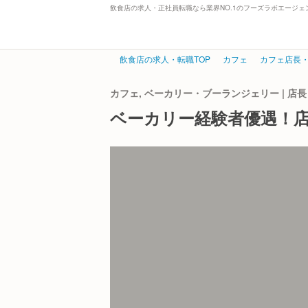
飲食店の求人・正社員転職なら業界NO.1のフーズラボエージェ
飲食店の求人・転職TOP
カフェ
カフェ店長
カフェ, ベーカリー・ブーランジェリー | 
ベーカリー経験者優遇！店