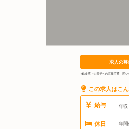
求人の募
※飲食店・企業等への直接応募・問い
この求人はこん
給与
年収
休日
年間