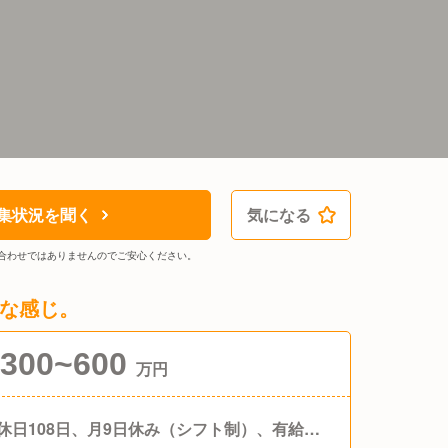
集状況を聞く
気になる
合わせではありませんのでご安心ください。
な感じ。
300~600
万円
休日108日、月9日休み（シフト制）、有給休