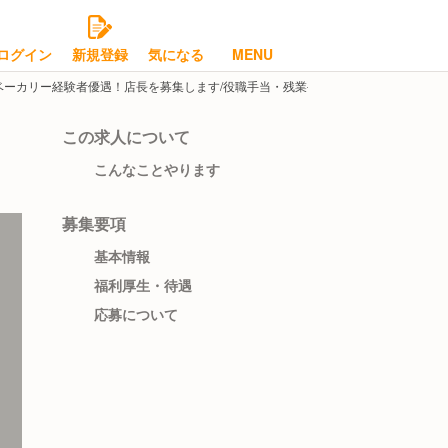
ログイン
新規登録
気になる
MENU
ベーカリー経験者優遇！店長を募集します/役職手当・残業手当あり
この求人について
こんなことやります
募集要項
基本情報
福利厚生・待遇
応募について