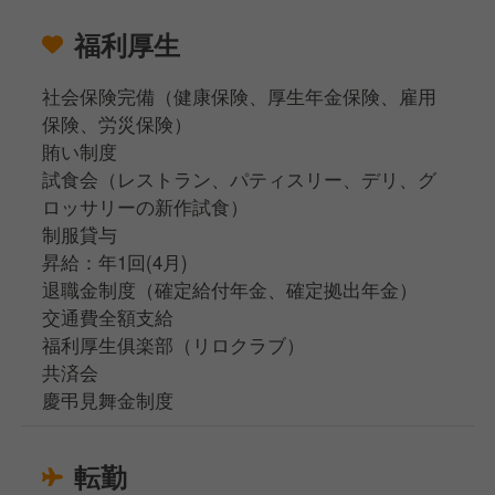
福利厚生
社会保険完備（健康保険、厚生年金保険、雇用
保険、労災保険）
賄い制度
試食会（レストラン、パティスリー、デリ、グ
ロッサリーの新作試食）
制服貸与
昇給：年1回(4月)
退職金制度（確定給付年金、確定拠出年金）
交通費全額支給
福利厚生俱楽部（リロクラブ）
共済会
慶弔見舞金制度
転勤