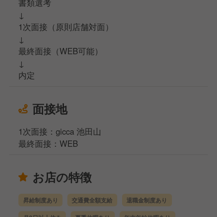
書類選考
↓
1次面接（原則店舗対面）
↓
最終面接（WEB可能）
↓
内定
面接地
1次面接：gicca 池田山
最終面接：WEB
お店の特徴
昇給制度あり
交通費全額支給
退職金制度あり