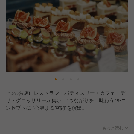
1つのお店にレストラン・パティスリー・カフェ・デ
リ・グロッサリーが集い、“つながりを、味わう”をコ
ンセプトに “心温まる空間”を演出。
レストランでは、イタリアンをベースに旬の野菜やこ
もっと読む
だわりの高品質な食材を使用し、料理の一つ一つに丁