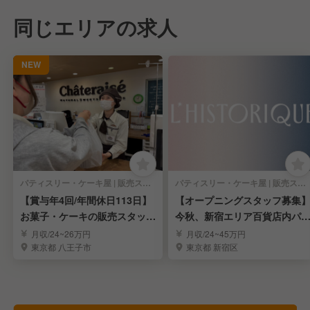
同じエリアの求人
NEW
パティスリー・ケーキ屋 | 販売スタッフ
パティスリー・ケーキ屋 | 販売スタッフ
【賞与年4回/年間休日113日】
【オープニングスタッフ募集
お菓子・ケーキの販売スタッフ
今秋、新宿エリア百貨店内パ
のお仕事です！
ィスリー
月収/24~26万円
月収/24~45万円
東京都 八王子市
東京都 新宿区