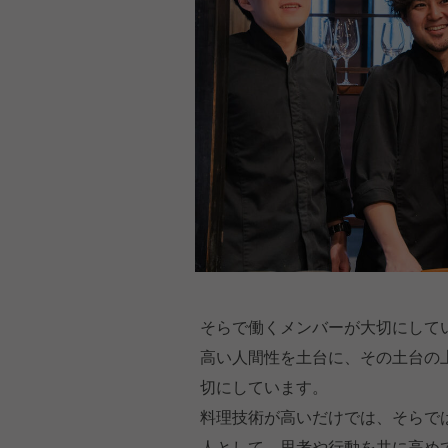
そらで働くメンバーが大切にして
高い人間性を土台に、その土台の
切にしています。
料理技術が高いだけでは、そらで
人として、思考や行動を共に高め