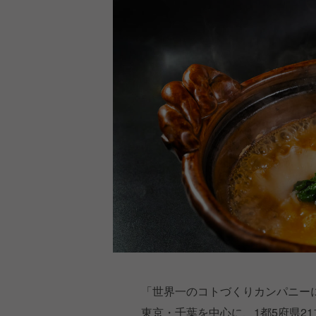
「世界一のコトづくりカンパニー
東京・千葉を中心に、1都5府県21