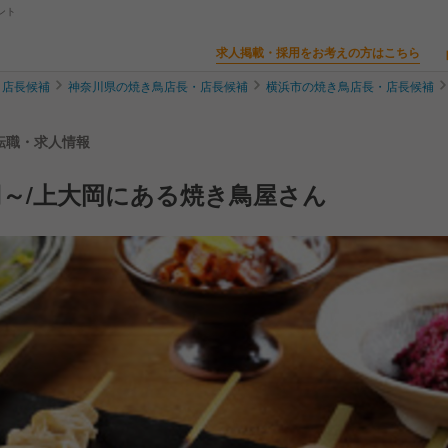
ント
求人掲載・採用をお考えの方はこちら
・店長候補
神奈川県の焼き鳥店長・店長候補
横浜市の焼き鳥店長・店長候補
の転職・求人情報
円～/上大岡にある焼き鳥屋さん