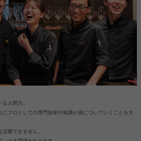
いる人間力。
上にプロとしての専門技術や知識が身についていくことを大
は活躍できません。
ていける環境があります。