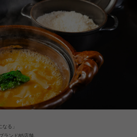
になる」
ブランド85店舗。