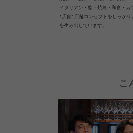
イタリアン・鮨・焼鳥・和食・カフェ
1店舗1店舗コンセプトをしっか
を生み出しています。
こ