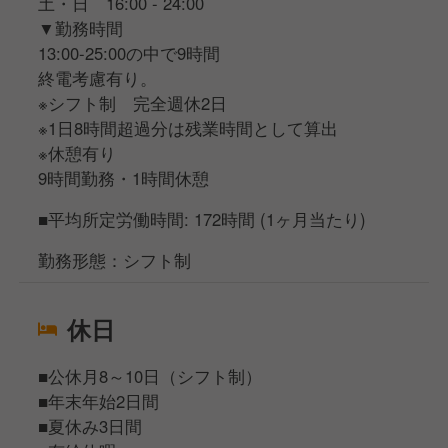
土・日 16:00 - 24:00
▼勤務時間
13:00-25:00の中で9時間
終電考慮有り。
※シフト制 完全週休2日
※1日8時間超過分は残業時間として算出
※休憩有り
9時間勤務・1時間休憩
■平均所定労働時間: 172時間 (1ヶ月当たり)
勤務形態：シフト制
休日
■公休月8～10日（シフト制）
■年末年始2日間
■夏休み3日間