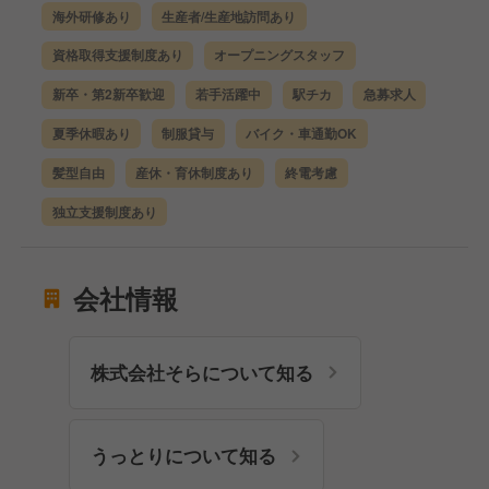
海外研修あり
生産者/生産地訪問あり
資格取得支援制度あり
オープニングスタッフ
新卒・第2新卒歓迎
若手活躍中
駅チカ
急募求人
夏季休暇あり
制服貸与
バイク・車通勤OK
髪型自由
産休・育休制度あり
終電考慮
独立支援制度あり
会社情報
株式会社そらについて知る
うっとりについて知る