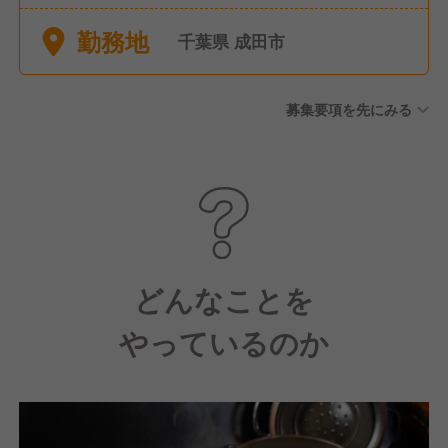
■有給休暇 ※年間休日112日
勤務地
千葉県 成田市
募集要項を先にみる
どんなことを
やっているのか