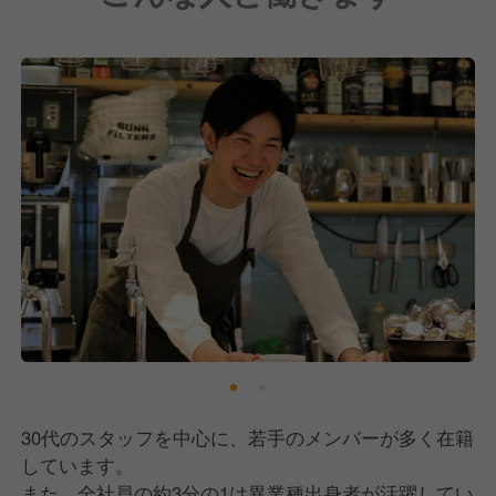
さらに、横浜ビールやオリジナルカクテルなど、多彩
なドリンクも取り揃えており、お客様が安心・安全に
おくつろぎいただける食空間をお届けしています。
30代のスタッフを中心に、若手のメンバーが多く在籍
しています。
また、全社員の約3分の1は異業種出身者が活躍してい