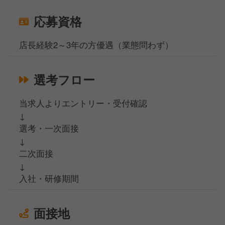
応募資格
店長経験2～3年の方優遇（業態問わず）
選考フロー
当求人よりエントリー・受付確認
↓
選考・一次面接
↓
二次面接
↓
入社・研修期間
面接地