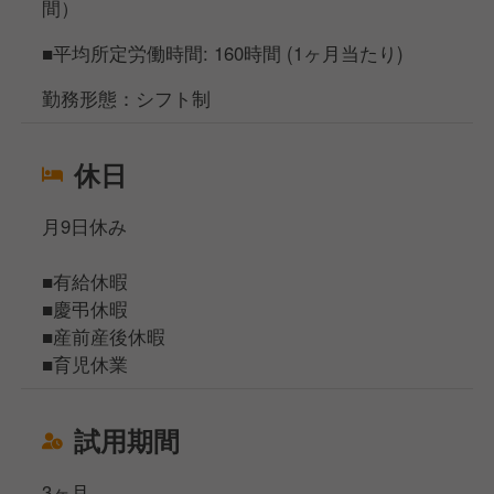
間）
■平均所定労働時間: 160時間 (1ヶ月当たり)
勤務形態：シフト制
休日
月9日休み
■有給休暇
■慶弔休暇
■産前産後休暇
■育児休業
試用期間
3ヶ月