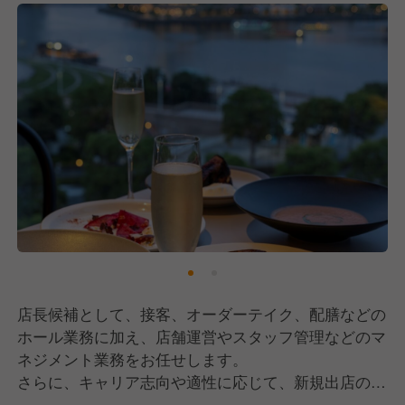
店長候補として、接客、オーダーテイク、配膳などの
ホール業務に加え、店舗運営やスタッフ管理などのマ
ネジメント業務をお任せします。
さらに、キャリア志向や適性に応じて、新規出店の立
ち上げにも携われます！