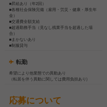
■昇給あり（年2回）
■各種社会保険完備（雇用・労災・健康・厚生年
金）
■交通費全額支給
■超過勤務手当（見なし残業手当を超過した場
合）
■まかないあり
■制服貸与
転勤
希望により他業態での異動あり
（転居を伴う異動に関しては費用負担あり)
応募について