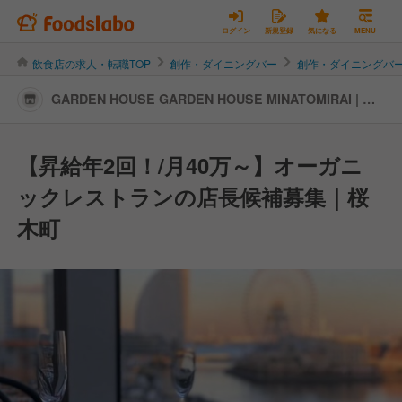
ログイン
新規登録
気になる
MENU
飲食店の求人・転職TOP
創作・ダイニングバー
創作・ダイニングバ
GARDEN HOUSE GARDEN HOUSE MINATOMIRAI | 店
長・店長候補の転職・求人情報
【昇給年2回！/月40万～】オーガニ
ックレストランの店長候補募集｜桜
木町