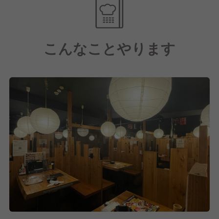
月8日休みや転居費用の負担（社内規定あり）、独立
支援制度など様々な福利厚生も充実しており、大手な
らではの安定感がある中で様々なことにチャレンジで
こんなことやります
きます！