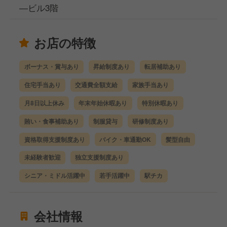
―ビル3階
お店の特徴
ボーナス・賞与あり
昇給制度あり
転居補助あり
住宅手当あり
交通費全額支給
家族手当あり
月8日以上休み
年末年始休暇あり
特別休暇あり
賄い・食事補助あり
制服貸与
研修制度あり
資格取得支援制度あり
バイク・車通勤OK
髪型自由
未経験者歓迎
独立支援制度あり
シニア・ミドル活躍中
若手活躍中
駅チカ
会社情報