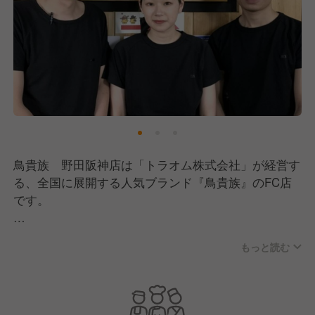
鳥貴族 野田阪神店は「トラオム株式会社」が経営す
る、全国に展開する人気ブランド『鳥貴族』のFC店
です。
現在、経営会社では事業拡大のために新しい人材採用
もっと読む
に力を入れています！
【鳥貴族について】
『鳥貴族』は日本全国に店舗展開をしている焼鳥居酒