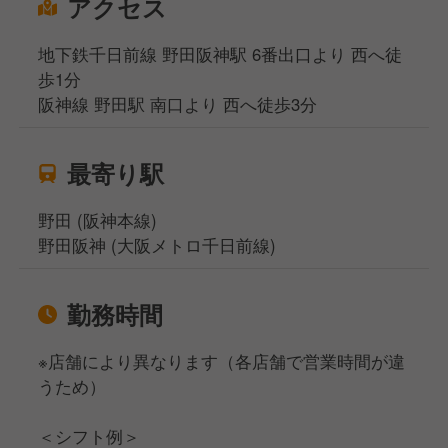
アクセス
地下鉄千日前線 野田阪神駅 6番出口より 西へ徒
歩1分
阪神線 野田駅 南口より 西へ徒歩3分
最寄り駅
野田 (阪神本線)
野田阪神 (大阪メトロ千日前線)
勤務時間
※店舗により異なります（各店舗で営業時間が違
うため）
＜シフト例＞