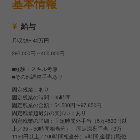
基本情報
お客様にとって安心・安全に料理や空間をお楽しみい
ただけるようなお店作りをお願いします！
給与
月収/29~40万円
295,000円～400,000円
■経験・スキル考慮
■その他調整手当あり
固定残業：あり
固定残業の時間：35時間
固定残業の金額：54,530円〜97,850円
固定残業超過分の支払い：あり
固定残業の詳細：固定時間外手当（5万4530円以
上／35～50時間相当分）、固定深夜手当（3万
1150円以上／100時間相当分）※時間,金額は職位