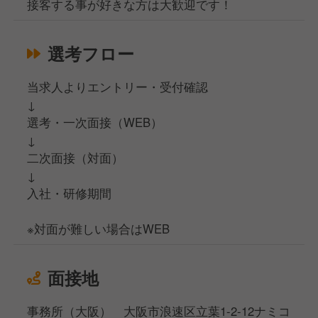
接客する事が好きな方は大歓迎です！
選考フロー
当求人よりエントリー・受付確認
↓
選考・一次面接（WEB）
↓
二次面接（対面）
↓
入社・研修期間
※対面が難しい場合はWEB
面接地
事務所（大阪） 大阪市浪速区立葉1-2-12ナミコ