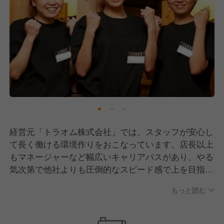
経営元「トラオム株式会社」では、スタッフが安心し
て長く働ける環境作りをおこなっています。店長以上
もマネージャーなど幅広いキャリアパスがあり、やる
気次第で他社よりも圧倒的なスピード感で上を目指せ
ます！
もっと読む
さらに、年に2回昇格・昇給のチャンスがあり実力次
第では飛び級する方も…！