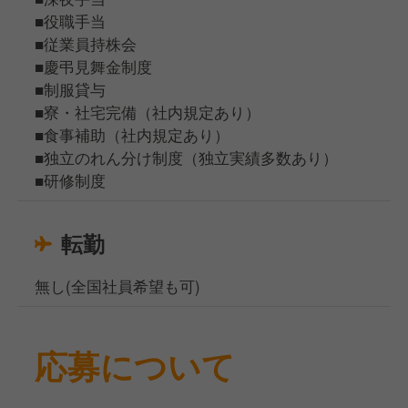
■役職手当
■従業員持株会
■慶弔見舞金制度
■制服貸与
■寮・社宅完備（社内規定あり）
■食事補助（社内規定あり）
■独立のれん分け制度（独立実績多数あり）
■研修制度
転勤
無し(全国社員希望も可)
応募について