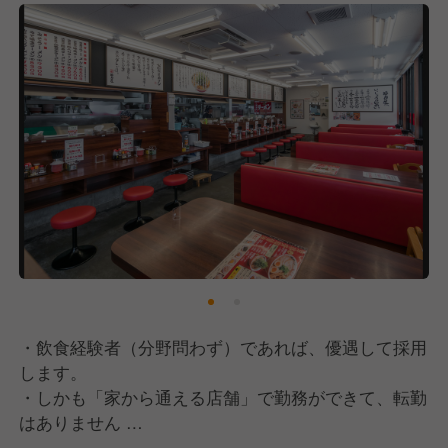
苦しい時期にも粘り強く新規出店を続けてこれたの
は、こうしたお客さまの声があったからです。そんな
嬉しい声をさらに増やし、社員のみなさんがより活躍
し自己実現できる場所を作るためにも、全国700店舗
は必ず実現させます。100年続く外食企業を目指し
て、これからの魁力屋を一緒に作ってくれる方とお会
いできることを楽しみにしています。
・飲食経験者（分野問わず）であれば、優遇して採用
します。
・しかも「家から通える店舗」で勤務ができて、転勤
はありません