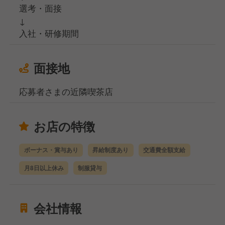
選考・面接
↓
入社・研修期間
面接地
応募者さまの近隣喫茶店
お店の特徴
ボーナス・賞与あり
昇給制度あり
交通費全額支給
月8日以上休み
制服貸与
会社情報