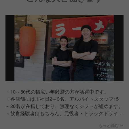
・10～50代の幅広い年齢層の方が活躍中です。
・各店舗には正社員2～3名、アルバイトスタッフ15
～20名が在籍しており、無理なくシフトが組めます。
・飲食経験者はもちろん、元役者・トラックドライバ
ーなど、異業種出身者の方が多く活躍しています。
もっと読む
・20代店長、30代部長も多く活躍しています。