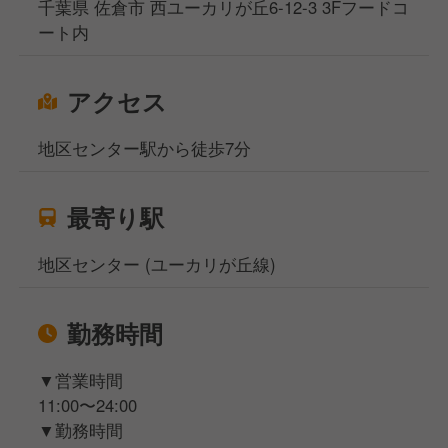
千葉県 佐倉市 西ユーカリが丘6-12-3 3Fフードコ
提供するラーメンや焼き飯の味付けなども店内で全て
ート内
行っています。基本的な仕事からスタートし、徐々に
魁力屋ならではのやり方を覚えていってください。
アクセス
地区センター駅から徒歩7分
最寄り駅
地区センター (ユーカリが丘線)
勤務時間
▼営業時間
11:00〜24:00
▼勤務時間