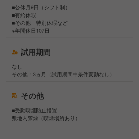
■公休月9日（シフト制）
■有給休暇
■その他 特別休暇など
※年間休日107日
試用期間
なし
その他：3ヵ月（試用期間中条件変動なし）
その他
■受動喫煙防止措置
敷地内禁煙（喫煙場所あり）