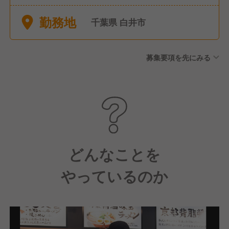
ど ※年間休日107日
勤務地
千葉県 白井市
募集要項を先にみる
どんなことを
やっているのか