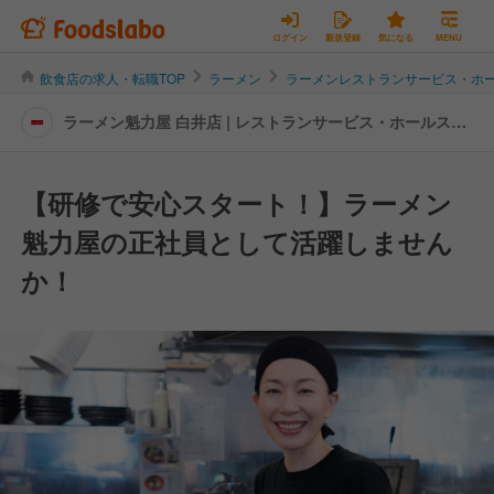
ログイン
新規登録
気になる
MENU
飲食店の求人・転職TOP
ラーメン
ラーメンレストランサービス・ホ
ラーメン魁力屋 白井店 | レストランサービス・ホールスタ
ッフの転職・求人情報
【研修で安心スタート！】ラーメン
魁力屋の正社員として活躍しません
か！