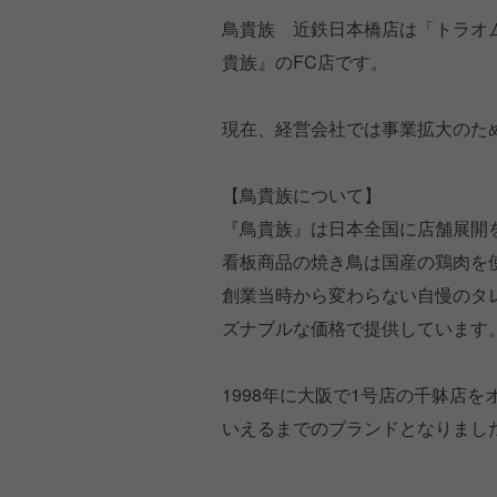
鳥貴族 近鉄日本橋店は「トラオ
貴族』のFC店です。
現在、経営会社では事業拡大のた
【鳥貴族について】
『鳥貴族』は日本全国に店舗展開
看板商品の焼き鳥は国産の鶏肉を
創業当時から変わらない自慢のタ
ズナブルな価格で提供しています
1998年に大阪で1号店の千躰店
いえるまでのブランドとなりまし