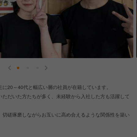
に20～40代と幅広い層の社員が在籍しています。
いただいた方たちが多く、未経験から入社した方も活躍して
、切磋琢磨しながらお互いに高め合えるような関係性を築い