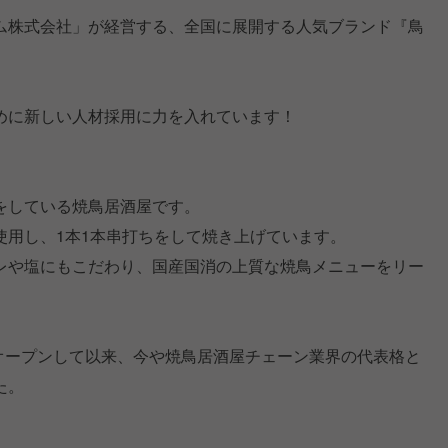
ム株式会社」が経営する、全国に展開する人気ブランド『鳥
めに新しい人材採用に力を入れています！
をしている焼鳥居酒屋です。
使用し、1本1本串打ちをして焼き上げています。
レや塩にもこだわり、国産国消の上質な焼鳥メニューをリー
。
をオープンして以来、今や焼鳥居酒屋チェーン業界の代表格と
た。