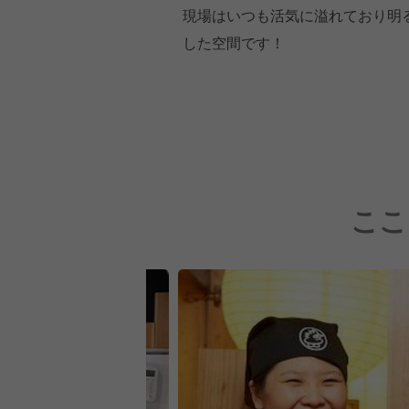
現場はいつも活気に溢れており明
した空間です！
ここ