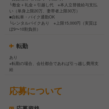
└敷金＋礼金＋引越し代 ※本人立替後給与支払
い（単身上限20万、妻帯者上限30万）
■自転車・バイク通勤OK
└レンタルバイクあり ※上限15,000円（実質ほ
ぼ9〜10割負担）
転勤
あり
※転勤の場合、会社都合であれば引っ越し費用支
給
応募について
応募資格