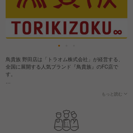
鳥貴族 野田店は「トラオム株式会社」が経営する、
全国に展開する人気ブランド『鳥貴族』のFC店で
す。
現在、経営会社では事業拡大のために新しい人材採用
もっと読む
に力を入れています！
【鳥貴族について】
『鳥貴族』は日本全国に店舗展開をしている焼鳥居酒
屋です。