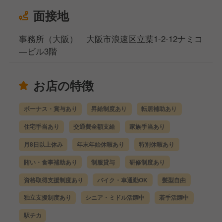
面接地
事務所（大阪） 大阪市浪速区立葉1-2-12ナミコ
―ビル3階
お店の特徴
ボーナス・賞与あり
昇給制度あり
転居補助あり
住宅手当あり
交通費全額支給
家族手当あり
月8日以上休み
年末年始休暇あり
特別休暇あり
賄い・食事補助あり
制服貸与
研修制度あり
資格取得支援制度あり
バイク・車通勤OK
髪型自由
独立支援制度あり
シニア・ミドル活躍中
若手活躍中
駅チカ