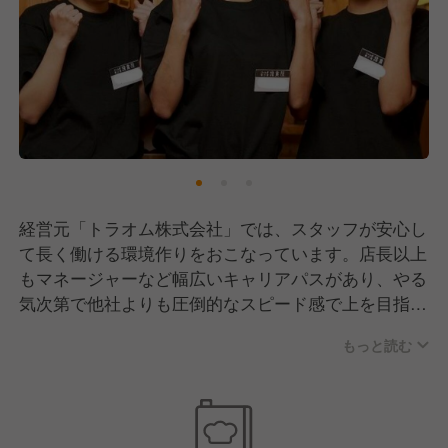
経営元「トラオム株式会社」では、スタッフが安心し
て長く働ける環境作りをおこなっています。店長以上
もマネージャーなど幅広いキャリアパスがあり、やる
気次第で他社よりも圧倒的なスピード感で上を目指せ
ます！
もっと読む
さらに、年に2回昇格・昇給のチャンスがあり実力次
第では飛び級する方も…！
月8日休みや転居費用の負担（社内規定あり）、独立