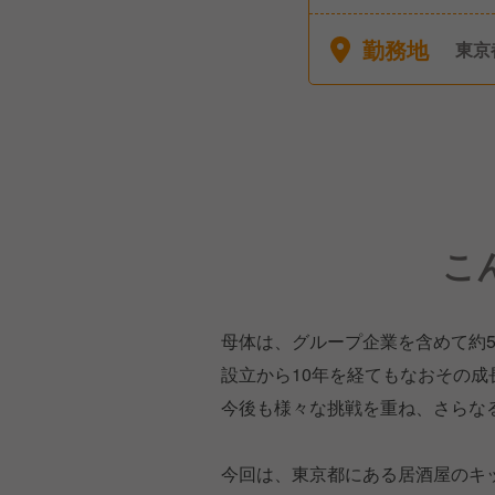
休休
勤務地
東京
こ
母体は、グループ企業を含めて約
設立から10年を経てもなおその
今後も様々な挑戦を重ね、さらな
今回は、東京都にある居酒屋のキ