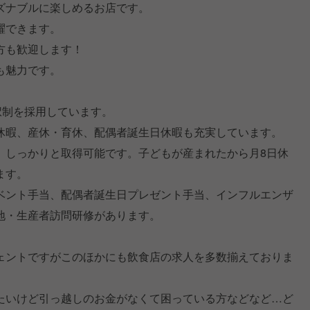
ズナブルに楽しめるお店です。
躍できます。
方も歓迎します！
も魅力です。
択制を採用しています。
休暇、産休・育休、配偶者誕生日休暇も充実しています。
、しっかりと取得可能です。子どもが産まれたから月8日休
ます。
ベント手当、配偶者誕生日プレゼント手当、インフルエンザ
地・生産者訪問研修があります。
ェントですがこのほかにも飲食店の求人を多数揃えておりま
たいけど引っ越しのお金がなくて困っている方などなど…ど