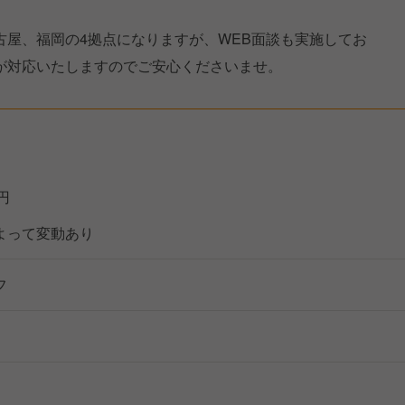
古屋、福岡の4拠点になりますが、WEB面談も実施してお
が対応いたしますのでご安心くださいませ。
万円
よって変動あり
フ