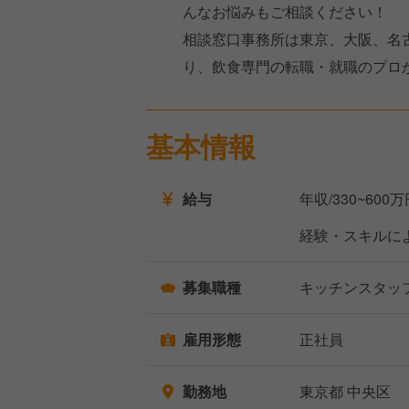
んなお悩みもご相談ください！
相談窓口事務所は東京、大阪、名
り、飲食専門の転職・就職のプロ
基本情報
給与
年収/330~600
経験・スキルに
募集職種
キッチンスタッ
雇用形態
正社員
勤務地
東京都 中央区