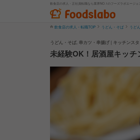
飲食店の求人・正社員転職なら業界NO.1のフーズラボエージェ
飲食店の求人・転職TOP
うどん・そば
うど
うどん・そば, 串カツ・串揚げ | キッチン
未経験OK！居酒屋キッチ