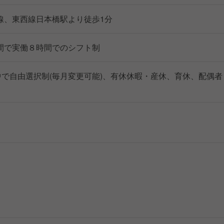
線、東西線日本橋駅より徒歩1分
00の間で実働８時間でのシフト制
中で自由選択制(毎月変更可能)、有休休暇・産休、育休、配偶者