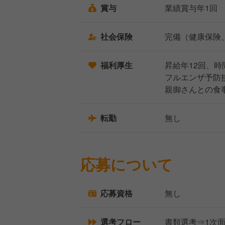
賞与
業績賞与年1回
社会保険
完備（健康保険
福利厚生
昇給年12回、
フルエンザ予防
親御さんとの食
転勤
無し
応募について
応募資格
無し
選考フロー
書類選考⇒1次