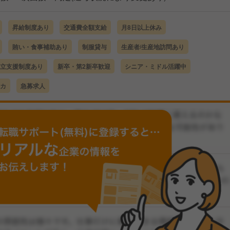
昇給制度あり
交通費全額支給
月8日以上休み
賄い・食事補助あり
制服貸与
生産者/生産地訪問あり
立支援制度あり
新卒・第2新卒歓迎
シニア・ミドル活躍中
カ
急募求人