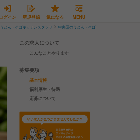
ログイン
新規登録
気になる
MENU
のうどん・そばキッチンスタッフ
中央区のうどん・そばキッチンスタッフ
未経
この求人について
こんなことやります
募集要項
基本情報
福利厚生・待遇
応募について