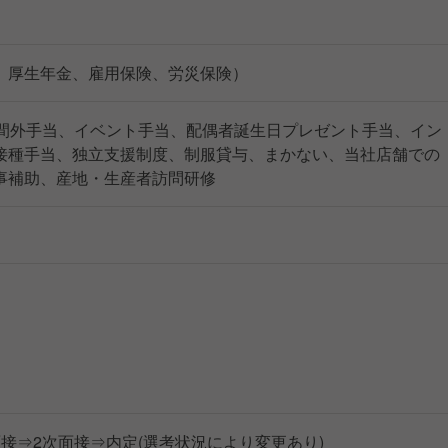
、厚生年金、雇用保険、労災保険）
時間外手当、イベント手当、配偶者誕生日プレゼント手当、イン
接種手当、独立支援制度、制服貸与、まかない、当社店舗での
事補助、産地・生産者訪問研修
面接⇒2次面接⇒内定(選考状況により変更あり)