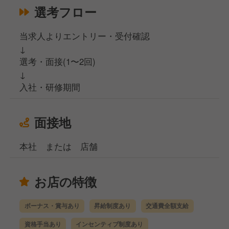
選考フロー
当求人よりエントリー・受付確認
↓
選考・面接(1〜2回)
↓
入社・研修期間
面接地
本社 または 店舗
お店の特徴
ボーナス・賞与あり
昇給制度あり
交通費全額支給
資格手当あり
インセンティブ制度あり