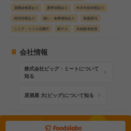
退職金制度あり
夏季休暇あり
年末年始休暇あり
特別休暇あり
賄い・食事補助あり
制服貸与
シニア・ミドル活躍中
駅チカ
未経験者歓迎
会社情報
株式会社ビッグ・ミートについて
知る
居酒屋 大(ビッグ)について知る