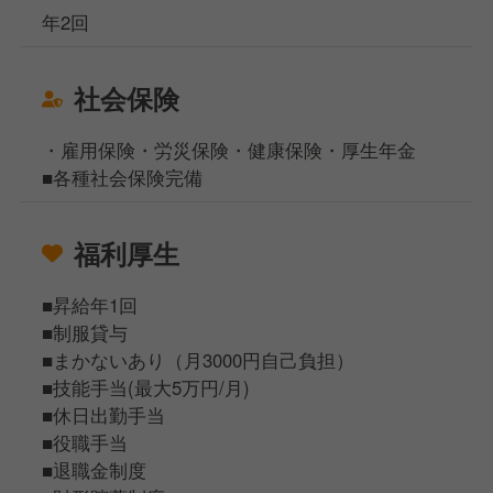
年2回
社会保険
・雇用保険・労災保険・健康保険・厚生年金
■各種社会保険完備
福利厚生
■昇給年1回
■制服貸与
■まかないあり（月3000円自己負担）
■技能手当(最大5万円/月)
■休日出勤手当
■役職手当
■退職金制度