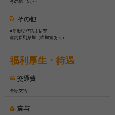
その他：3か月
その他
■受動喫煙防止措置
室内原則禁煙（喫煙室あり）
福利厚生・待遇
交通費
全額支給
賞与