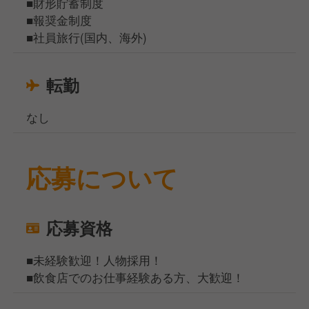
■財形貯蓄制度
■報奨金制度
■社員旅行(国内、海外)
転勤
なし
応募について
応募資格
■未経験歓迎！人物採用！
■飲食店でのお仕事経験ある方、大歓迎！