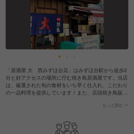
「居酒屋 大 西みずほ台店」はみずほ台駅から徒歩2
分と好アクセスの場所に佇む焼き鳥居酒屋です。当店
は、厳選された旬の食材をいち早く仕入れ、こだわり
の一品料理を提供しています！また、店頭焼き鳥販売
も行っており、地元の方への晩酌のお供にも選ばれて
もっと読む
います！
現在はお店の継続、そしてブラッシュアップをしてい
くために新しい仲間を募集中です！