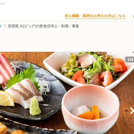
ント
求人掲載・採用をお考えの方はこちら
ト
居酒屋 大(ビッグ)の飲食店求人・転職・募集
1
/
4