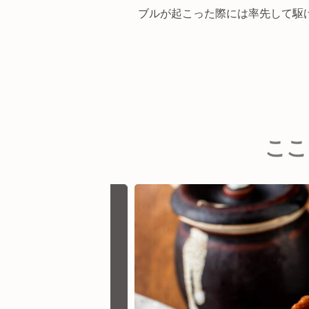
ブルが起こった際には率先して駆
ここ