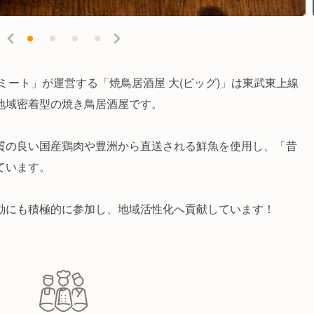
・ミート」が運営する「焼鳥居酒屋 大(ビッグ)」は東武東上線
地域密着型の焼き鳥居酒屋です。
質の良い国産鶏肉や豊洲から直送される鮮魚を使用し、「昔
ています。
動にも積極的に参加し、地域活性化へ貢献しています！