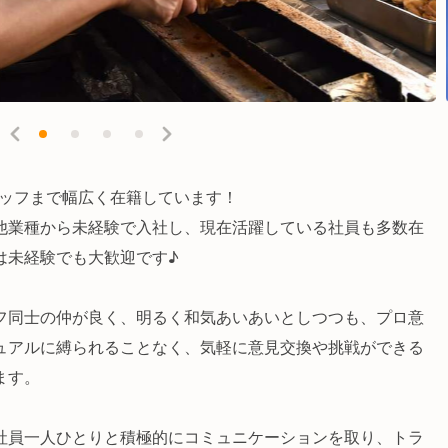
スタッフまで幅広く在籍しています！
他業種から未経験で入社し、現在活躍している社員も多数在
は未経験でも大歓迎です♪
フ同士の仲が良く、明るく和気あいあいとしつつも、プロ意
ュアルに縛られることなく、気軽に意見交換や挑戦ができる
ます。
社員一人ひとりと積極的にコミュニケーションを取り、トラ