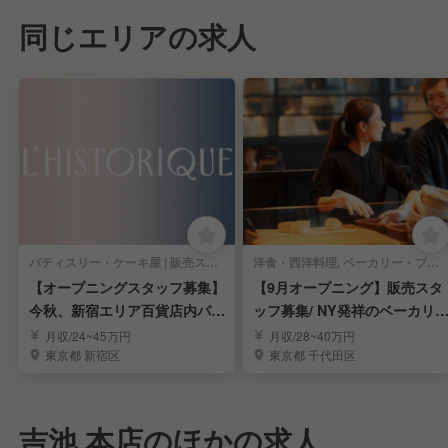
同じエリアの求人
パティスリー・ケーキ屋 | 販売スタッフ
洋食・西洋料理, ベーカリー・ブーランジェリー | 販売スタッフ
【オープニングスタッフ募集】
【9月オープニング】販売スタ
今秋、新宿エリア百貨店内パテ
ッフ募集/ NY発祥のベーカリ
ィスリー
ー/東京駅
月収/24~45万円
月収/28~40万円
東京都 新宿区
東京都 千代田区
吉池 本店のほかの求人