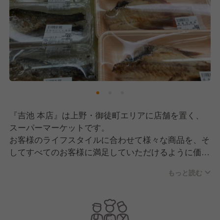
『吉池 本店』は上野・御徒町エリアに店舗を置く、
スーパーマーケットです。
お客様のライフスタイルに合わせて様々な商品を、そ
してすべてのお客様に満足していただけるように価格
で、価値ある商品を取り揃えています。
もっと読む
私たちが特にこだわりを持ち、力を入れているのは
「食」です。
自慢の目利きで厳選した魚介類を含めた生鮮食品、そ