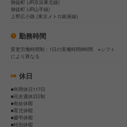
御徒町 (JR京浜東北線)
御徒町 (JR山手線)
上野広小路 (東京メトロ銀座線)
勤務時間
変更労働時間制：1日の実働時間8時間 ※シフト
により異なる
休日
■年間休日117日
■完全週休2日制
■有給休暇
■育児休暇
■慶弔休暇
■特別休暇