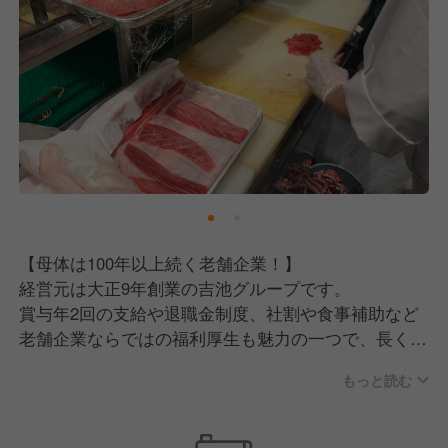
【母体は100年以上続く老舗企業！】
経営元は大正9年創業の吉池グループです。
賞与年2回の支給や退職金制度、社割や食事補助など
老舗企業ならではの福利厚生も魅力の一つで、長く勤
めていける環境があります。
もっと読む
【事業は人なり】
働くスタッフがいてくれるからこそ、事業・会社は成