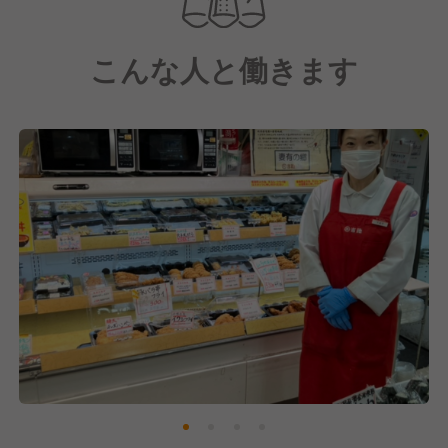
してそれらを自分たちの手で調理・加工していきま
す。
こんな人と働きます
100年以上歴史ある吉池グループですが、今後も多く
のお客様に愛される店舗づくりに励んでまいります。