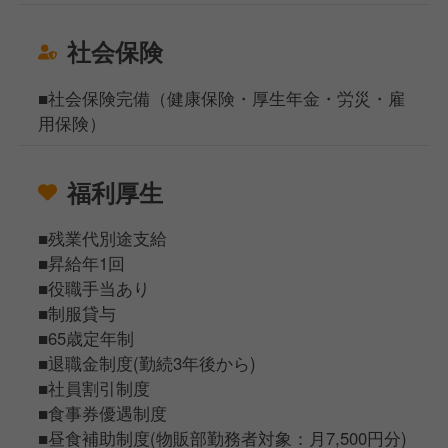
社会保険
■社会保険完備（健康保険・厚生年金・労災・雇
用保険）
福利厚生
■残業代別途支給
■昇給年1回
■役職手当あり
■制服貸与
■65歳定年制
■退職金制度(勤続3年後から)
■社員割引制度
■食事券優遇制度
■昼食補助制度(物販部勤務者対象：月7,500円分)