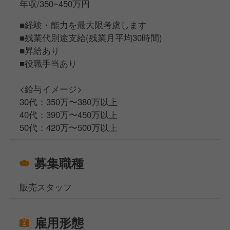
年収/350~450万円
■経験・能力を最大限考慮します
■残業代別途支給(残業月平均30時間)
■昇給あり
■役職手当あり
<給与イメージ>
30代：350万〜380万以上
40代：390万〜450万以上
50代：420万〜500万以上
募集職種
販売スタッフ
雇用形態