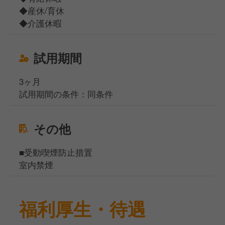
◆産休/育休
◆介護休暇
試用期間
3ヶ月
試用期間の条件：同条件
その他
■受動喫煙防止措置
室内禁煙
福利厚生・待遇