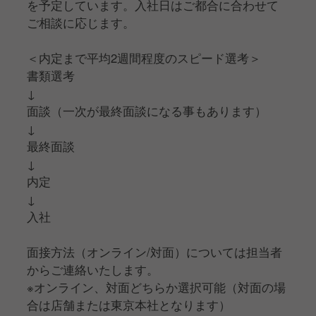
を予定しています。入社日はご都合に合わせて
ご相談に応じます。
＜内定まで平均2週間程度のスピード選考＞
書類選考
↓
面談（一次が最終面談になる事もあります）
↓
最終面談
↓
内定
↓
入社
面接方法（オンライン/対面）については担当者
からご連絡いたします。
※オンライン、対面どちらか選択可能（対面の場
合は店舗または東京本社となります）