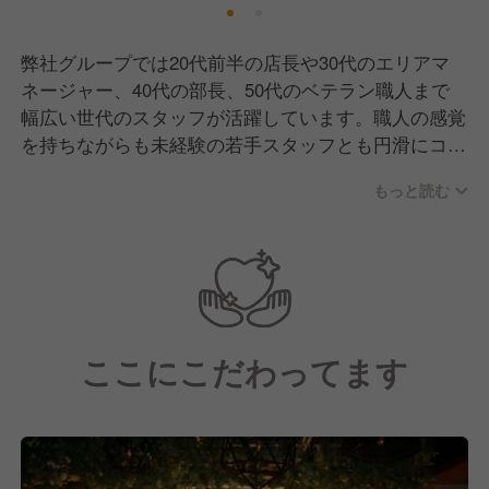
弊社グループでは20代前半の店長や30代のエリアマ
ネージャー、40代の部長、50代のベテラン職人まで
幅広い世代のスタッフが活躍しています。職人の感覚
を持ちながらも未経験の若手スタッフとも円滑にコミ
ュニケーションをとり、のびのびと働ける環境です！
もっと読む
未経験やアルバイトから、責任者、管理職(事業部長)
になった実績もあります。
ここにこだわってます