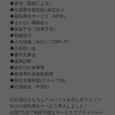
◆賞与（業績による）
◆交通費全額支給※規定あり
◆福利厚生サービス（NEW）
◆まかない補助あり
◆家族手当（扶養手当）
◆制服貸与
◆入社研修（本社にてOFF JT）
◆出産祝い金
◆慶弔見舞金
◆健康診断
◆誕生日お食事券
◆最優秀社員表彰制度
◆独立支援制度(グループ内)
◆社員総会（年2回）
正社員はもちろんアルバイトを含む全スタッフ
向けに福利厚生サービス導入しました！
全国7万店で利用可能なサービスでプライベート