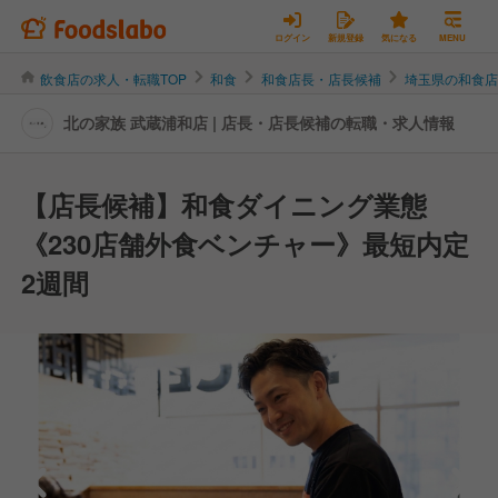
ログイン
新規登録
気になる
MENU
飲食店の求人・転職TOP
和食
和食店長・店長候補
埼玉県の和食
北の家族 武蔵浦和店 | 店長・店長候補の転職・求人情報
【店長候補】和食ダイニング業態
《230店舗外食ベンチャー》最短内定
2週間