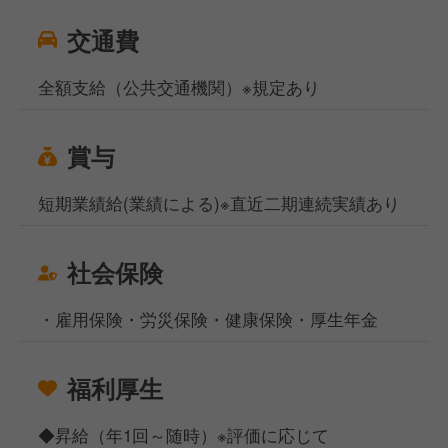
交通費
全額支給（公共交通機関）※規定あり
賞与
短期業績給(業績による)※直近二期連続実績あり
社会保険
・雇用保険・労災保険・健康保険・厚生年金
福利厚生
◆昇給（年1回～随時）※評価に応じて