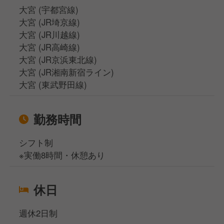
大宮 (宇都宮線)
大宮 (JR埼京線)
大宮 (JR川越線)
大宮 (JR高崎線)
大宮 (JR京浜東北線)
大宮 (JR湘南新宿ライン)
大宮 (東武野田線)
勤務時間
シフト制
※実働8時間・休憩あり
休日
週休2日制