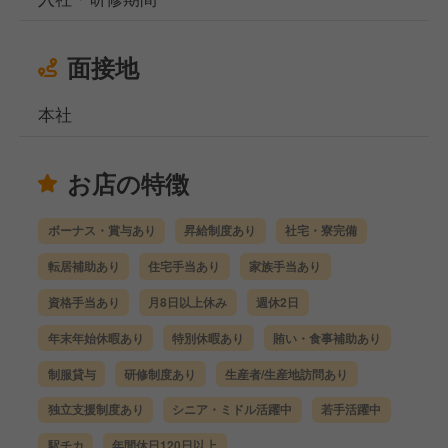
面接地
本社
お店の特徴
ボーナス・賞与あり
昇給制度あり
社宅・寮完備
転居補助あり
住宅手当あり
家族手当あり
資格手当あり
月8日以上休み
週休2日
年末年始休暇あり
特別休暇あり
賄い・食事補助あり
制服貸与
研修制度あり
生産者/生産地訪問あり
独立支援制度あり
シニア・ミドル活躍中
若手活躍中
駅チカ
年間休日120日以上