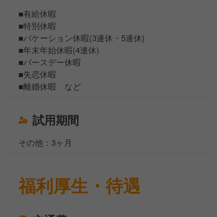
■有給休暇
■特別休暇
■バケーション休暇(3連休・5連休)
■年末年始休暇(4連休)
■バースデー休暇
■失恋休暇
■離婚休暇 など
試用期間
その他：3ヶ月
福利厚生・待遇