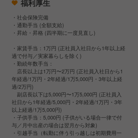
福利厚生
・社会保険完備
・通勤手当 (全額支給)
・昇給・昇格 (四半期に一度見直し)
・家賃手当：1万円 (正社員入社日から1年以上経
過で付与／実家暮らしを除く)
・勤続年数手当：
店長以上は1万円〜2万円 (正社員入社日から1
年経過/1万円・2年経過/1万5,000円・3年以上経
過/2万円)
副店長以下は5,000円〜1万5,000円 (正社員入
社日から1年経過/5,000円・2年経過/1万円・3年
以上経過/1万5,000円)
・子供手当：5,000円 (子供がいる場合一律で付
与／月中出産の場合は翌月から対象)
・引越手当（転勤に伴う引っ越しは初期費用一