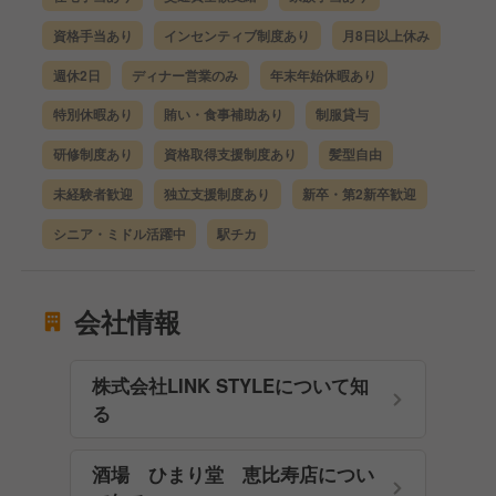
資格手当あり
インセンティブ制度あり
月8日以上休み
週休2日
ディナー営業のみ
年末年始休暇あり
特別休暇あり
賄い・食事補助あり
制服貸与
研修制度あり
資格取得支援制度あり
髪型自由
未経験者歓迎
独立支援制度あり
新卒・第2新卒歓迎
シニア・ミドル活躍中
駅チカ
会社情報
株式会社LINK STYLEについて知
る
酒場 ひまり堂 恵比寿店につい