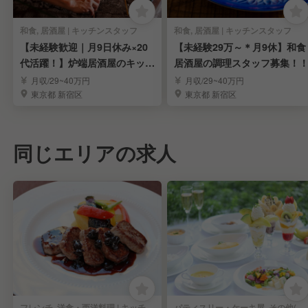
和食, 居酒屋 | キッチンスタッフ
和食, 居酒屋 | キッチンスタッフ
【未経験歓迎｜月9日休み×20
【未経験29万～＊月9休】和食
代活躍！】炉端居酒屋のキッチ
居酒屋の調理スタッフ募集！
ンスタッフ募集
月収/29~40万円
月収/29~40万円
東京都 新宿区
東京都 新宿区
同じエリアの求人
フレンチ, 洋食・西洋料理 | キッチンスタッフ
パティスリー・ケーキ屋, その他(料理ジャンル) | キッチンスタッフ