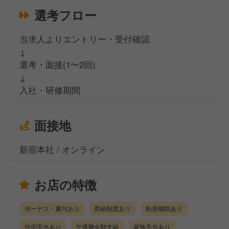
選考フロー
当求人よりエントリー・受付確認
↓
選考・面接(1〜2回)
↓
入社・研修期間
面接地
新宿本社 / オンライン
お店の特徴
ボーナス・賞与あり
昇給制度あり
転居補助あり
住宅手当あり
交通費全額支給
家族手当あり