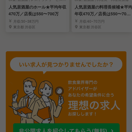
人気居酒屋のホール★平均年収
人気居酒屋の料理長候補★平
470万／店長は550〜700万
年収470万／店長は550〜700
万
月収/30~38万円
月収/40~70万円
東京都 渋谷区
東京都 渋谷区