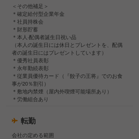
＜その他補足＞
＊確定給付型企業年金
＊社員持株会
＊財形貯蓄
＊本人‧配偶者誕生日祝い品
（本人の誕生日には休日とプレゼントを、配偶
者の誕生日にはプレゼントしています）
＊優秀社員表彰
＊永年勤続表彰
＊従業員優待カード（『餃子の王将』でのお食
事が20％割引）
＊敷地内禁煙（屋内外喫煙可能場所あり）
＊労働組合あり
転勤
会社の定める範囲