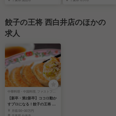
餃子の王将 西白井店のほかの
求人
中華料理・中国料理, ファストフード | キッチンスタッフ
【新卒・第2新卒】ココロ動か
すプロになる！餃子の王将 店
舗スタッフ募集
月収/30~30万円
千葉県 白井市