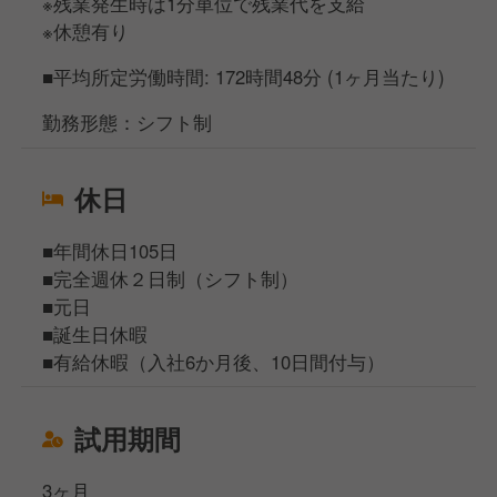
※残業発生時は1分単位で残業代を支給
※休憩有り
■平均所定労働時間: 172時間48分 (1ヶ月当たり)
勤務形態：シフト制
休日
■年間休日105日
■完全週休２日制（シフト制）
■元日
■誕生日休暇
■有給休暇（入社6か月後、10日間付与）
試用期間
3ヶ月