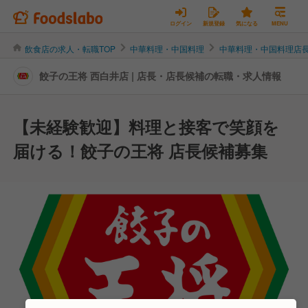
ログイン
新規登録
気になる
MENU
飲食店の求人・転職TOP
中華料理・中国料理
中華料理・中国料理店
餃子の王将 西白井店 | 店長・店長候補の転職・求人情報
【未経験歓迎】料理と接客で笑顔を
届ける！餃子の王将 店長候補募集