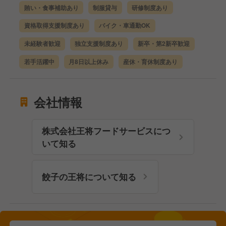
賄い・食事補助あり
制服貸与
研修制度あり
資格取得支援制度あり
バイク・車通勤OK
未経験者歓迎
独立支援制度あり
新卒・第2新卒歓迎
若手活躍中
月8日以上休み
産休・育休制度あり
会社情報
株式会社王将フードサービスにつ
いて知る
餃子の王将について知る