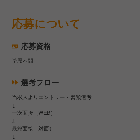
応募について
応募資格
学歴不問
選考フロー
当求人よりエントリー・書類選考
↓
一次面接（WEB）
↓
最終面接（対面）
↓