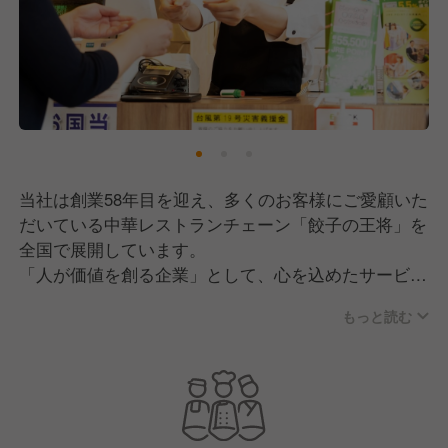
当社は創業58年目を迎え、多くのお客様にご愛顧いた
だいている中華レストランチェーン「餃子の王将」を
全国で展開しています。
「人が価値を創る企業」として、心を込めたサービス
と手作り料理にこだわり、年間延べ1億人以上のお客
もっと読む
様に笑顔を届けています。
私たちは、調理と接客に強いこだわりを持ち、できた
てのおいしさとあたたかいおもてなしを大切にしてい
ます。
すべての従業員が「プロフェッショナル」として成長