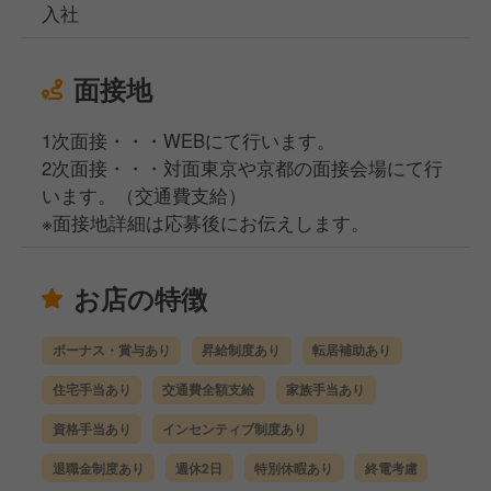
入社
面接地
1次面接・・・WEBにて行います。
2次面接・・・対面東京や京都の面接会場にて行
います。（交通費支給）
※面接地詳細は応募後にお伝えします。
お店の特徴
ボーナス・賞与あり
昇給制度あり
転居補助あり
住宅手当あり
交通費全額支給
家族手当あり
資格手当あり
インセンティブ制度あり
退職金制度あり
週休2日
特別休暇あり
終電考慮