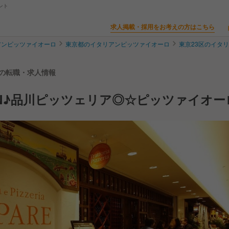
ント
求人掲載・採用をお考えの方はこちら
アンピッツァイオーロ
東京都のイタリアンピッツァイオーロ
東京23区のイタ
オーロの転職・求人情報
PEN♪品川ピッツェリア◎☆ピッツァイオー