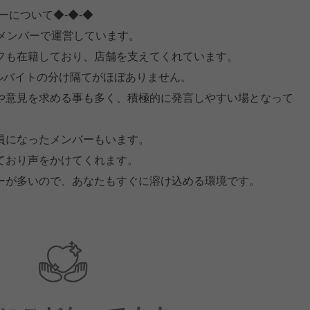
ンバーについて◆-◆-◆
のメンバーで運営しています。
フも在籍しており、店舗を支えてくれています。
アルバイトの分け隔てがほぼありません。
や意見を求める事も多く、積極的に発言しやすい場となって
員になったメンバーもいます。
ており声をかけてくれます。
ーが多いので、あなたもすぐに溶け込める環境です。