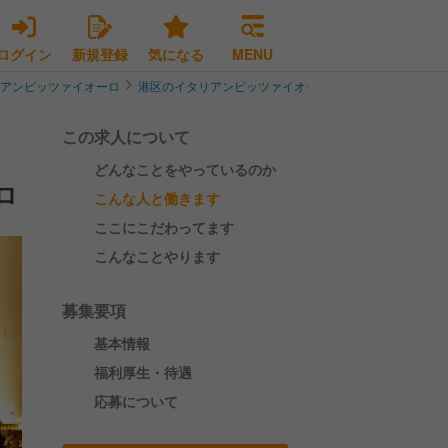
ログイン
新規登録
気になる
MENU
リアンピッツァイオーロ
港区のイタリアンピッツァイオーロ
2026年リニュー
この求人について
どんなことをやっているのか
ロ
こんな人と働きます
ここにこだわってます
こんなことやります
募集要項
基本情報
福利厚生・待遇
応募について