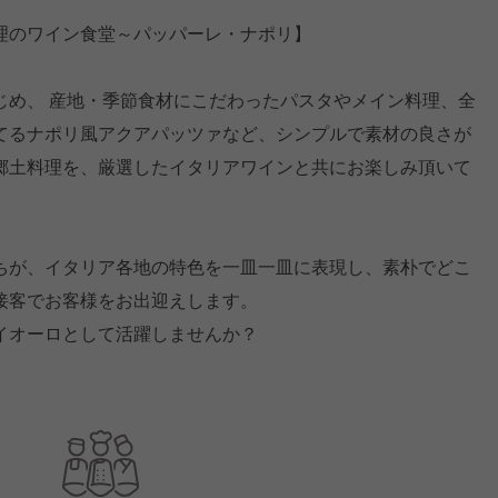
理のワイン食堂～パッパーレ・ナポリ】
じめ、 産地・季節食材にこだわったパスタやメイン料理、全
てるナポリ風アクアパッツァなど、シンプルで素材の良さが
郷土料理を、厳選したイタリアワインと共にお楽しみ頂いて
ちが、イタリア各地の特色を一皿一皿に表現し、素朴でどこ
接客でお客様をお出迎えします。
イオーロとして活躍しませんか？