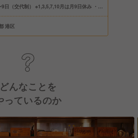
9日（交代制） ※1,3,5,7,10月は月9日休み ・有
暇 ・慶弔休暇他
都 港区
どんなことを
やっているのか