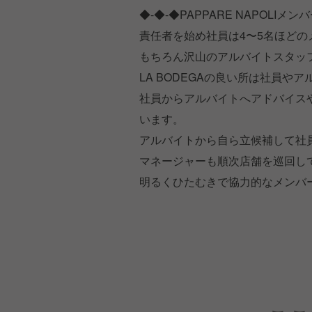
◆-◆-◆PAPPARE NAPOLIメ
責任者を始め社員は4〜5名ほど
もちろん沢山のアルバイトスタッ
LA BODEGAの良い所は社員や
社員からアルバイトへアドバイス
います。
アルバイトから自ら立候補して社
マネージャーも順次店舗を巡回し
明るくひたむきで協力的なメンバ