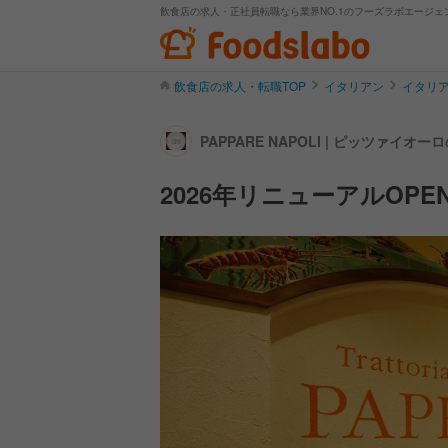
飲食店の求人・正社員転職なら業界NO.1のフーズラボエージェ
飲食店の求人・転職TOP
イタリアン
イタリ
PAPPARE NAPOLI | ピッツァイ
2026年リニューアルO