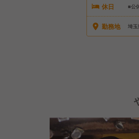
休日
■公
暇
勤務地
埼玉