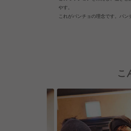
やす。
これがパンチョの理念です。パン
こ