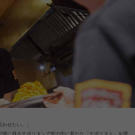
言わせたい。」
記憶に残るナポリタンで世の中に新たな「ナポリスト」を増