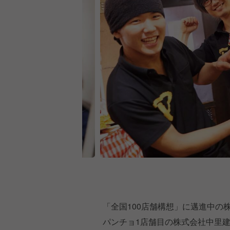
「全国100店舗構想」に邁進中の
パンチョ1店舗目の株式会社中里