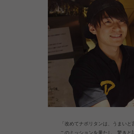
「改めてナポリタンは、うまいと
このミッションを果たし、驚きと