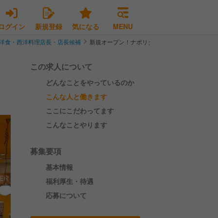
ログイン
新規登録
気になる
MENU
洋食・西洋料理店長・店長候補
新規オープン！ナポリタン専門店パンチョの店長
この求人について
どんなことをやっているのか
こんな人と働きます
ここにこだわってます
こんなことやります
募集要項
基本情報
福利厚生・待遇
応募について