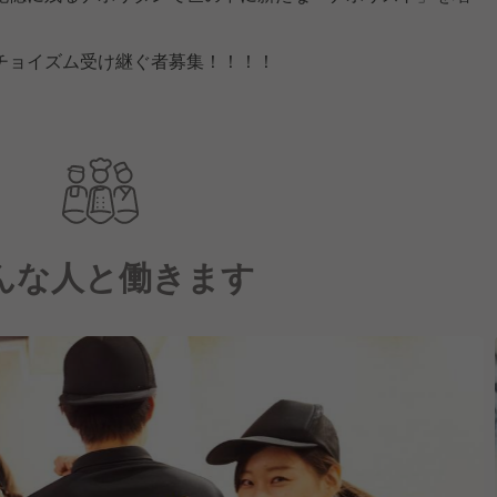
チョイズム受け継ぐ者募集！！！！
んな人と働きます