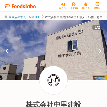
ログイン
新規登録
気になる
MENU
飲食店の求人・転職TOP
株式会社中里建設のホテル求人・転職・募集
1
/
2
株式会社中里建設