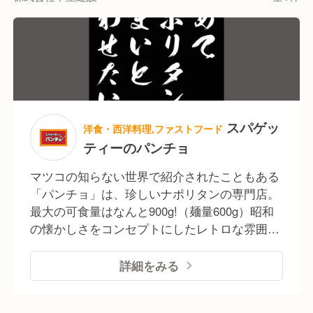
スパゲッ
洋食・西洋料理,ファストフード
ティーのパンチョ
マツコの知らない世界で紹介されたこともある
「パンチョ」は、珍しいナポリタンの専門店。
最大の可食量はなんと900g!（麺量600g）昭和
の懐かしさをコンセプトにしたレトロな雰囲気
の店舗などで、様々な大盛りスパゲッティーを
クイックに楽しめる専門店です。
詳細をみる