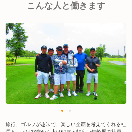
こんな人と働きます
旅行、ゴルフが趣味で、楽しい企画を考えてくれる社
長と、下は23歳から上は57歳と幅広い年齢層の社員