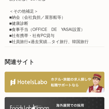
＜その他補足＞
■納会（会社負担／屋形船等）
■健康診断
■食事手当（OFFICE DE YASAI設置）
■社有携帯・社有PC貸与
■社員旅行※過去実績…タイ旅行、韓国旅行
関連サイト