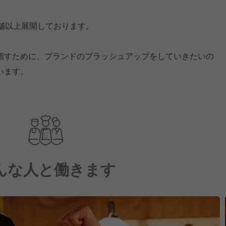
舗以上展開しております。
指すために、ブランドのブラッシュアップをしていきたいの
います。
んな人と働きます