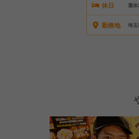
休日
週休
弔休
勤務地
埼玉