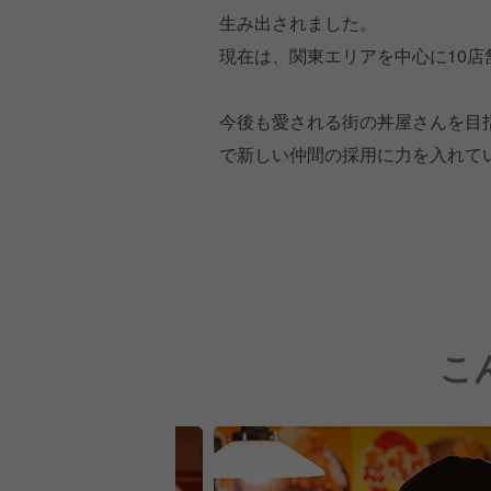
生み出されました。
現在は、関東エリアを中心に10店
今後も愛される街の丼屋さんを目
で新しい仲間の採用に力を入れて
こ