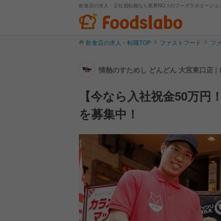
飲食店の求人・正社員転職なら業界NO.1のフーズラボエージェ
飲食店の求人・転職TOP
ファストフード
フ
情熱のすためし どんどん 大宮東口店 
【今なら入社祝金50万円
を募集中！