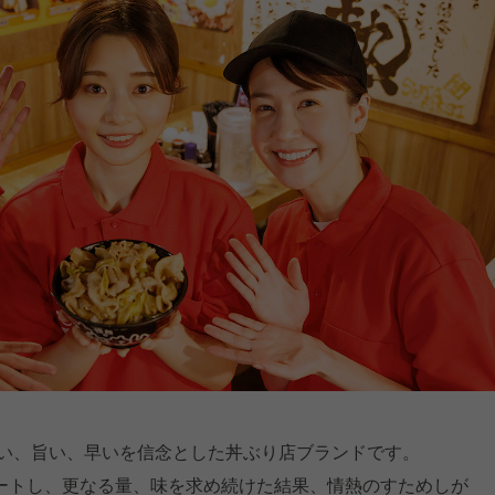
安い、旨い、早いを信念とした丼ぶり店ブランドです。
ートし、更なる量、味を求め続けた結果、情熱のすためしが