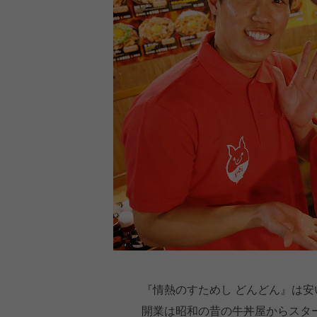
『情熱のすためし どんどん』は
開業は昭和の昔の牛丼屋からスタ