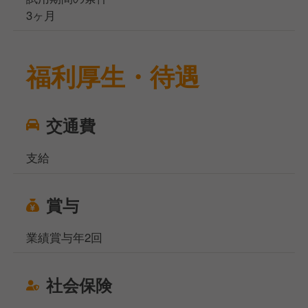
3ヶ月
福利厚生・待遇
交通費
支給
賞与
業績賞与年2回
社会保険