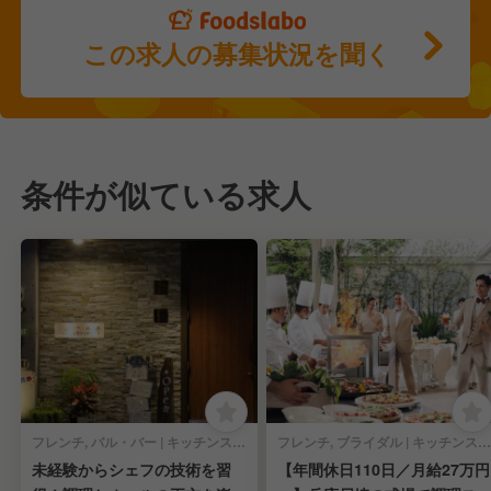
この求人の募集状況を聞く
条件が似ている求人
フレンチ, バル・バー | キッチンスタッフ
フレンチ, ブライダル | キッチンスタッフ
未経験からシェフの技術を習
【年間休日110日／月給27万円