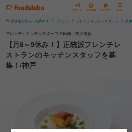
ログイン
新規登録
気になる
MENU
飲食店の求人・転職TOP
フレンチ
フレンチキッチンスタッフ
兵
フレンチ | キッチンスタッフの転職・求人情報
【月8～9休み！】正統派フレンチレ
ストランのキッチンスタッフを募
集！/神戸