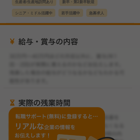
生産者/生産地訪問あり
新卒・第2新卒歓迎
シニア・ミドル活躍中
若手活躍中
急募求人