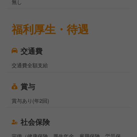
無し
福利厚生・待遇
交通費
交通費全額支給
賞与
賞与あり(年2回)
社会保険
完備（健康保険、厚生年金、雇用保険、労災保