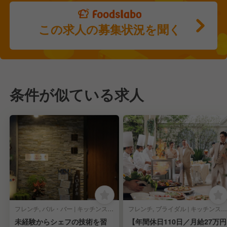
この求人の募集状況を聞く
条件が似ている求人
フレンチ, バル・バー | キッチンスタッフ
フレンチ, ブライダル | キッチンスタッフ
未経験からシェフの技術を習
【年間休日110日／月給27万円