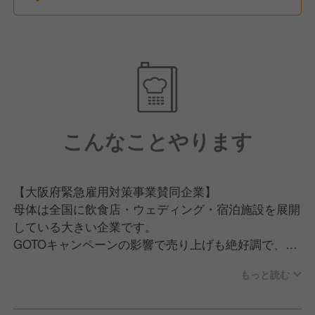
こんなことやります
【大阪府緊急雇用対策事業賛同企業】
母体は全国に飲食店・ウェディング・宿泊施設を展開
している大きい企業です。
GOTOキャンペーンの影響で売り上げも絶好調で、今
後も事業拡大を進めていきます。
もっと読む
今回は、人材確保のために神戸市内にあるウェディン
グ施設のフレンチ調理スタッフの募集です。