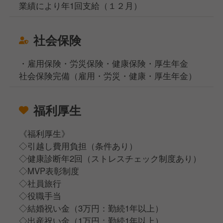
業績により年1回支給（１２月）
社会保険
・雇用保険・労災保険・健康保険・厚生年金
社会保険完備（雇用・労災・健康・厚生年金）
福利厚生
《福利厚生》
◇引越し費用負担（条件あり）
◇健康診断年2回（ストレスチェック制度あり）
◇MVP表彰制度
◇社員旅行
◇役職手当
◇結婚祝い金（3万円：勤続1年以上）
◇出産祝い金（1万円：勤続1年以上）