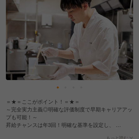
＝★＝ここがポイント！＝★＝
～完全実力主義◎明確な評価制度で早期キャリアアッ
プも可能！～
昇給チャンスは年3回！明確な基準を設定し、
基準をクリアすると月給1万円以上UP◎年間で最大6
もっと読む