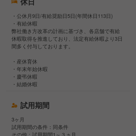
休日
・公休月9日/有給奨励日5日(年間休日113日)
・有給休暇
弊社働き方改革の計画に基づき、各店舗で有給
休暇取得を推進しており、法定有給休暇より3日
間多く付与しております。
・産休育休
・年末年始休暇
・慶弔休暇
・結婚休暇
試用期間
3ヶ月
試用期間の条件：同条件
その他：試用期間1～３ヵ月