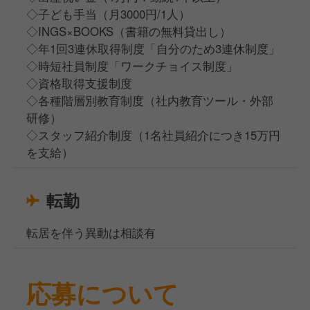
◇子ども手当（月3000円/1人）
◇INGS×BOOKS（書籍の無料貸出し）
◇年1回3連休取得制度「自分のため3連休制度」
◇時短社員制度「ワークチョイス制度」
◇資格取得支援制度
◇各種階層別教育制度（社内教育ツール・外部
研修）
◇スタッフ紹介制度（1名社員紹介につき15万円
を支給）
転勤
転居を伴う異動は相談有
応募について