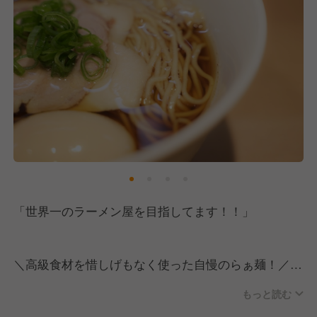
「世界一のラーメン屋を目指してます！！」
＼高級食材を惜しげもなく使った自慢のらぁ麺！／
スープは鴨と大山鶏の丸鶏を、こだわりのお水で炊き
もっと読む
上げた逸品。
麺には数種類の厳選小麦を絶妙なバランスで配合し、