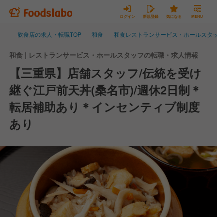
ログイン
新規登録
気になる
MENU
飲食店の求人・転職TOP
和食
和食レストランサービス・ホールスタ
和食 | レストランサービス・ホールスタッフの転職・求人情報
【三重県】店舗スタッフ/伝統を受け
継ぐ江戸前天丼(桑名市)/週休2日制＊
転居補助あり＊インセンティブ制度
あり