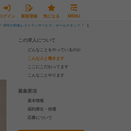
ログイン
新規登録
気になる
MENU
津市の和食レストランサービス・ホールスタッフ
【上質な接客＊残業少なめ】
この求人について
どんなことをやっているのか
こんな人と働きます
ここにこだわってます
こんなことやります
募集要項
基本情報
福利厚生・待遇
応募について