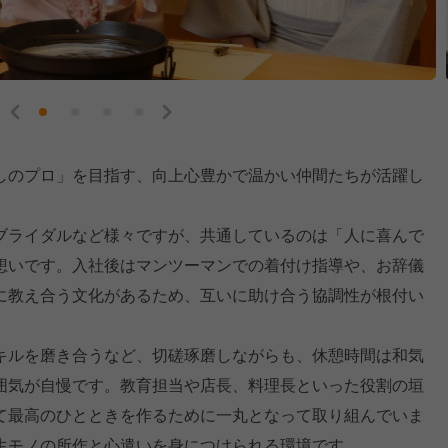
しのプロ」を目指す、向上心豊かで温かい仲間たちが活躍し
ブライダルなど様々ですが、共通しているのは「人に喜んで
想いです。入社後はマンツーマンでの着付け指導や、お辞儀
に教え合う文化があるため、互いに助け合う協調性が根付い
キルを磨き合うなど、切磋琢磨しながらも、休憩時間は和気
囲気が自慢です。教育担当や店長、料理長といった役割の垣
て最高のひとときを作るために一丸となって取り組んでいま
生モノの所作と心遣いを身につけられる環境です。