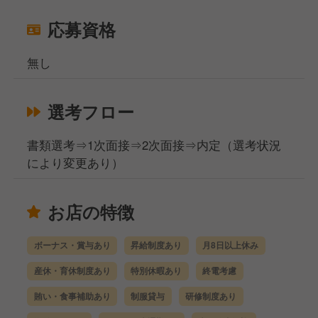
応募資格
無し
選考フロー
書類選考⇒1次面接⇒2次面接⇒内定（選考状況
により変更あり）
お店の特徴
ボーナス・賞与あり
昇給制度あり
月8日以上休み
産休・育休制度あり
特別休暇あり
終電考慮
賄い・食事補助あり
制服貸与
研修制度あり