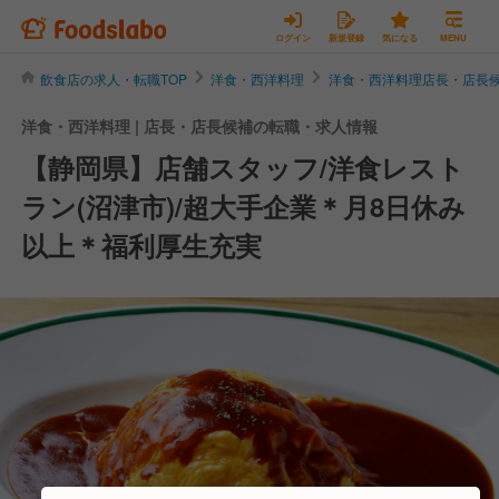
ログイン
新規登録
気になる
MENU
飲食店の求人・転職TOP
洋食・西洋料理
洋食・西洋料理店長・店長
洋食・西洋料理 | 店長・店長候補の転職・求人情報
【静岡県】店舗スタッフ/洋食レスト
ラン(沼津市)/超大手企業＊月8日休み
以上＊福利厚生充実