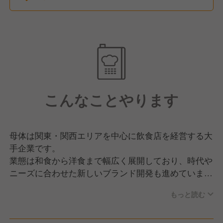
こんなことやります
母体は関東・関西エリアを中心に飲食店を経営する大
手企業です。
業態は和食から洋食まで幅広く展開しており、時代や
ニーズに合わせた新しいブランド開発も進めていま
す。
もっと読む
今後も事業拡大・店舗展開を進めていきたいので、人
材育成・採用に力を入れています。