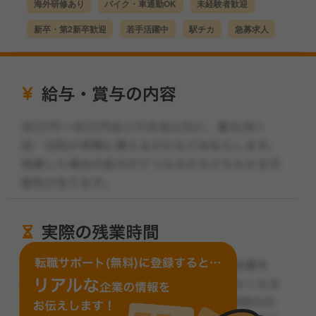
海外研修あり
バイク・車通勤OK
未経験者歓迎
新卒・第2新卒歓迎
若手活躍中
駅チカ
急募求人