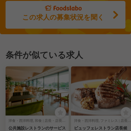
この求人の募集状況を聞く
条件が似ている求人
洋食・西洋料理, 和食 | 店長・店長候補
洋食・西洋料理, ファミレス | 店長・店長候補
公共施設レストランのサービス
ビュッフェレストラン店長候