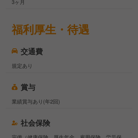
3ヶ月
福利厚生・待遇
交通費
規定あり
賞与
業績賞与あり(年2回)
社会保険
完備（健康保険、厚生年金、雇用保険、労災保