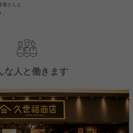
産者さんと
す。
んな人と働きます