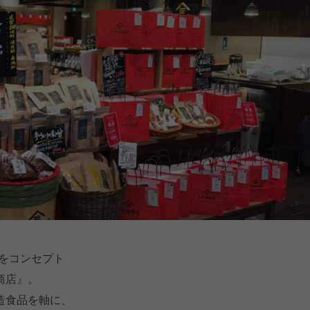
をコンセプト
商店』。
造食品を軸に、