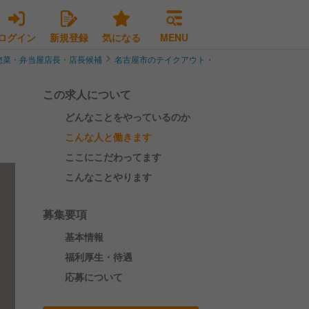
ログイン
新規登録
気になる
MENU
惣菜・弁当屋店長・店長候補
名古屋市のテイクアウト・惣菜・弁当屋店長・店長
この求人について
どんなことをやっているのか
こんな人と働きます
ここにこだわってます
こんなことやります
募集要項
基本情報
福利厚生・待遇
応募について