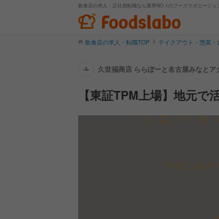
飲食店の求人・正社員転職なら業界NO.1のフーズラボエージェ
飲食店の求人・転職TOP
テイクアウト・惣菜・
久世福商店 ららぽーと名古屋みなとアク
【東証TPM上場】地元で