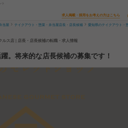
ント
求人掲載・採用をお考えの方はこちら
弁当屋
テイクアウト・惣菜・弁当屋店長・店長候補
愛知県のテイクアウト・
ルス店 | 店長・店長候補の転職・求人情報
活躍。将来的な店長候補の募集です！