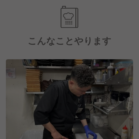
・肉に合う！農薬不使用こだわり米
牛肉ばかりでなく、米、野菜にも抜かりなし！契約農
家様から届く安心食材を皆様へ
こんなことやります
落ち着いた空間で、厳選食材の料理を楽しんでいただ
くことが、私たちのこだわりです