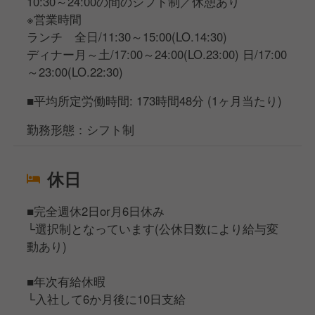
10:30～24:00の間のシフト制／休憩あり
※営業時間
ランチ 全日/11:30～15:00(LO.14:30)
ディナー月～土/17:00～24:00(LO.23:00) 日/17:00
～23:00(LO.22:30)
■平均所定労働時間: 173時間48分 (1ヶ月当たり)
勤務形態：シフト制
休日
■完全週休2日or月6日休み
└選択制となっています(公休日数により給与変
動あり)
■年次有給休暇
└入社して6か月後に10日支給