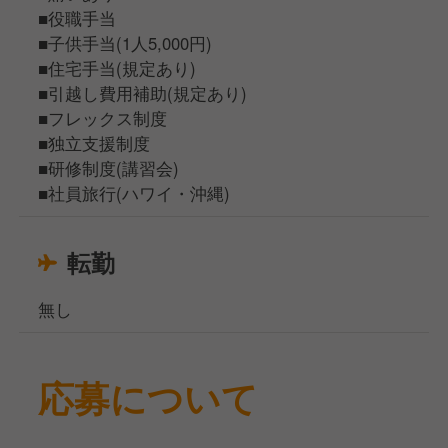
■役職手当
■子供手当(1人5,000円)
■住宅手当(規定あり)
■引越し費用補助(規定あり)
■フレックス制度
■独立支援制度
■研修制度(講習会)
■社員旅行(ハワイ・沖縄)
転勤
無し
応募について