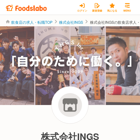
ログイン
新規登録
気になる
MENU
飲食店の求人・転職TOP
株式会社INGS
株式会社INGSの飲食店求人
株式会社INGS
株式会社INGS