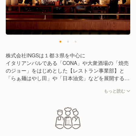
株式会社INGSは１都３県を中心に
イタリアンバルである「CONA」や大衆酒場の「焼売
のジョー」をはじめとした【レストラン事業部】と
「らぁ麺はやし田」や「日本油党」などを展開する
【ラーメン事業部】の２事業部で店舗展開を行ってお
もっと読む
ります。
レストラン事業部とラーメン事業部はお選びいただく
ことができ、
配属先もご希望を可能な限り考慮しますので
面接時などにお気軽にご相談ください！