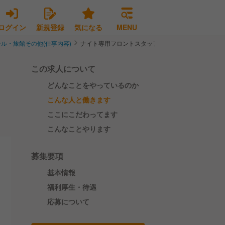
ログイン
新規登録
気になる
MENU
ル・旅館その他(仕事内容)
ナイト専用フロントスタッフ募集【ワンちゃん好き歓
この求人について
どんなことをやっているのか
こんな人と働きます
ここにこだわってます
こんなことやります
募集要項
基本情報
福利厚生・待遇
応募について