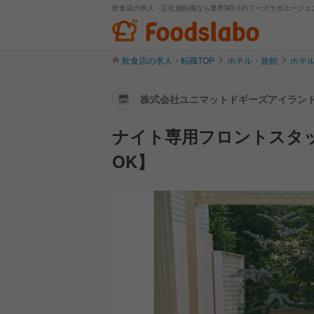
飲食店の求人・正社員転職なら業界NO.1のフーズラボエージェ
飲食店の求人・転職TOP
ホテル・旅館
ホテル
株式会社ユニマットドギーズアイランド 
ナイト専用フロントスタ
OK】