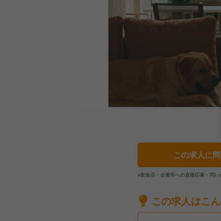
この求人に問
※飲食店・企業等への直接応募・問い
この求人はこん