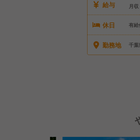
給与
月収
休日
有給
勤務地
千葉