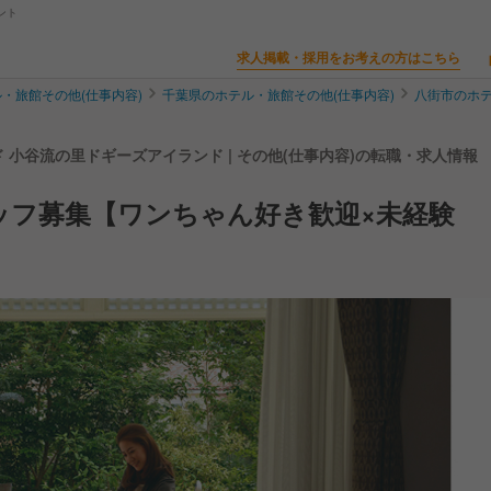
ント
求人掲載・採用をお考えの方はこちら
・旅館その他(仕事内容)
千葉県のホテル・旅館その他(仕事内容)
八街市のホテ
小谷流の里ドギーズアイランド | その他(仕事内容)の転職・求人情報
ッフ募集【ワンちゃん好き歓迎×未経験